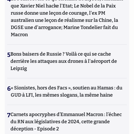
que Xavier Niel hacke l'Etat; Le Nobel de la Paix
russe donne une leçon de courage, l'ex PM
australien une leçon de réalisme sur la Chine, la
DGSE une d'arrogance; Marine Tondelier fait du
Macron
5
Bons baisers de Russie ? Voilà ce qui se cache
derrière les attaques aux drones à l'aéroport de
Leipzig
6
« Sionistes, hors des Facs », soutien au Hamas : du
GUD à LFI, les mêmes slogans, la même haine
7
Carnets apocryphes d’Emmanuel Macron : l’échec
du RN aux législatives de 2024, cette grande
déception - Episode 2