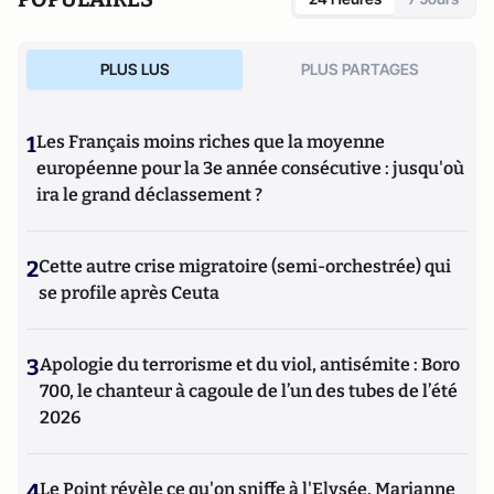
PLUS LUS
PLUS PARTAGES
1
Les Français moins riches que la moyenne
européenne pour la 3e année consécutive : jusqu'où
ira le grand déclassement ?
2
Cette autre crise migratoire (semi-orchestrée) qui
se profile après Ceuta
3
Apologie du terrorisme et du viol, antisémite : Boro
700, le chanteur à cagoule de l’un des tubes de l’été
2026
4
Le Point révèle ce qu'on sniffe à l'Elysée, Marianne