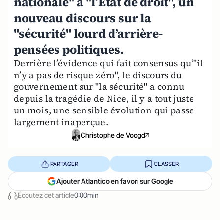
nationale" à "l’Etat de droit", un
nouveau discours sur la
"sécurité" lourd d’arrière-
pensées politiques.
Derrière l’évidence qui fait consensus qu’"il
n’y a pas de risque zéro", le discours du
gouvernement sur "la sécurité" a connu
depuis la tragédie de Nice, il y a tout juste
un mois, une sensible évolution qui passe
largement inaperçue.
Christophe de Voogd
PARTAGER
CLASSER
Ajouter Atlantico en favori sur Google
Écoutez cet article
0:00min