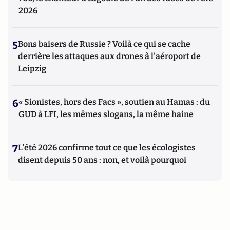
2026
5
Bons baisers de Russie ? Voilà ce qui se cache
derrière les attaques aux drones à l'aéroport de
Leipzig
6
« Sionistes, hors des Facs », soutien au Hamas : du
GUD à LFI, les mêmes slogans, la même haine
7
L’été 2026 confirme tout ce que les écologistes
disent depuis 50 ans : non, et voilà pourquoi