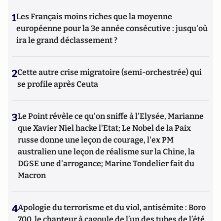
1
Les Français moins riches que la moyenne
européenne pour la 3e année consécutive : jusqu'où
ira le grand déclassement ?
2
Cette autre crise migratoire (semi-orchestrée) qui
se profile après Ceuta
3
Le Point révèle ce qu'on sniffe à l'Elysée, Marianne
que Xavier Niel hacke l'Etat; Le Nobel de la Paix
russe donne une leçon de courage, l'ex PM
australien une leçon de réalisme sur la Chine, la
DGSE une d'arrogance; Marine Tondelier fait du
Macron
4
Apologie du terrorisme et du viol, antisémite : Boro
700, le chanteur à cagoule de l’un des tubes de l’été