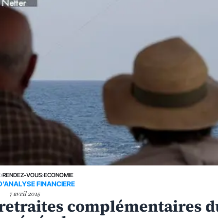
E
›
RENDEZ-VOUS
›
ECONOMIE
D'ANALYSE FINANCIERE
7 avril 2015
les retraites complémentaires 