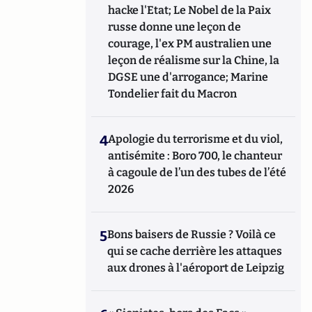
hacke l'Etat; Le Nobel de la Paix
russe donne une leçon de
courage, l'ex PM australien une
leçon de réalisme sur la Chine, la
DGSE une d'arrogance; Marine
Tondelier fait du Macron
4
Apologie du terrorisme et du viol,
antisémite : Boro 700, le chanteur
à cagoule de l’un des tubes de l’été
2026
5
Bons baisers de Russie ? Voilà ce
qui se cache derrière les attaques
aux drones à l'aéroport de Leipzig