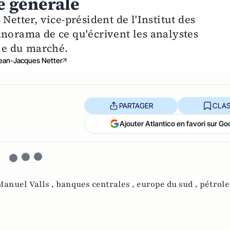
ce générale
Netter, vice-président de l'Institut des
anorama de ce qu'écrivent les analystes
vue du marché.
ean-Jacques Netter
PARTAGER
CLAS
Ajouter Atlantico en favori sur Go
Manuel Valls ,
banques centrales ,
europe du sud ,
pétrole