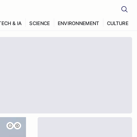
TECH & IA
SCIENCE
ENVIRONNEMENT
CULTURE