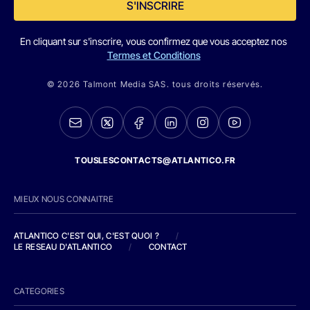
S'INSCRIRE
En cliquant sur s'inscrire, vous confirmez que vous acceptez nos
Termes et Conditions
© 2026 Talmont Media SAS. tous droits réservés.
TOUSLESCONTACTS@ATLANTICO.FR
MIEUX NOUS CONNAITRE
ATLANTICO C'EST QUI, C'EST QUOI ?
/
LE RESEAU D'ATLANTICO
/
CONTACT
CATEGORIES