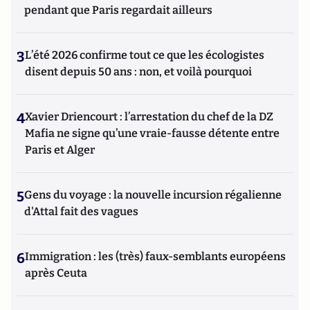
pendant que Paris regardait ailleurs
3
L’été 2026 confirme tout ce que les écologistes
disent depuis 50 ans : non, et voilà pourquoi
4
Xavier Driencourt : l’arrestation du chef de la DZ
Mafia ne signe qu’une vraie-fausse détente entre
Paris et Alger
5
Gens du voyage : la nouvelle incursion régalienne
d'Attal fait des vagues
6
Immigration : les (très) faux-semblants européens
après Ceuta