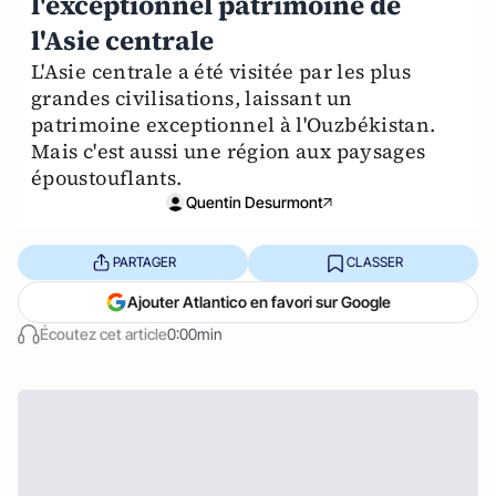
l'exceptionnel patrimoine de
l'Asie centrale
L'Asie centrale a été visitée par les plus
grandes civilisations, laissant un
patrimoine exceptionnel à l'Ouzbékistan.
Mais c'est aussi une région aux paysages
époustouflants.
Quentin Desurmont
PARTAGER
CLASSER
Ajouter Atlantico en favori sur Google
Écoutez cet article
0:00min