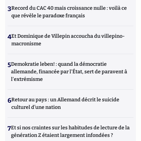
3
Record du CAC 40 mais croissance nulle : voilà ce
que révèle le paradoxe français
4
Et Dominique de Villepin accoucha du villepino-
macronisme
5
Demokratie leben! : quand la démocratie
allemande, financée par l'État, sert de paravent à
l'extrémisme
6
Retour au pays : un Allemand décrit le suicide
culturel d’une nation
7
Et si nos craintes sur les habitudes de lecture de la
génération Z étaient largement infondées ?