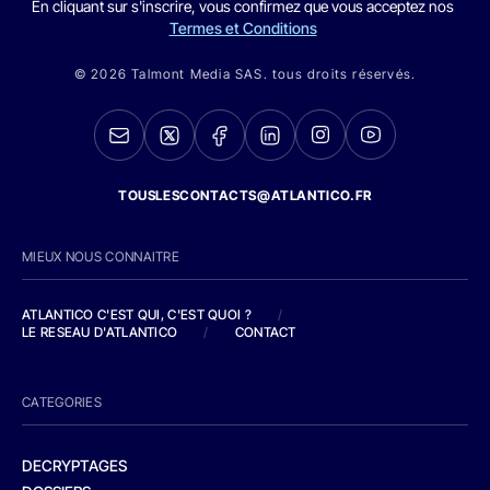
En cliquant sur s'inscrire, vous confirmez que vous acceptez nos
Termes et Conditions
© 2026 Talmont Media SAS. tous droits réservés.
TOUSLESCONTACTS@ATLANTICO.FR
MIEUX NOUS CONNAITRE
ATLANTICO C'EST QUI, C'EST QUOI ?
/
LE RESEAU D'ATLANTICO
/
CONTACT
CATEGORIES
DECRYPTAGES