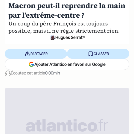
Macron peut-il reprendre la main
par l’extrême-centre ?
Un coup du père François est toujours
possible, mais il ne règle strictement rien.
Hugues Serraf
PARTAGER
CLASSER
Ajouter Atlantico en favori sur Google
Écoutez cet article
0:00min