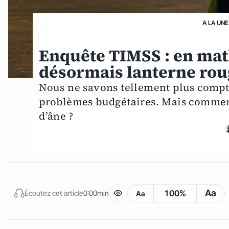
A LA UNE
Enquête TIMSS : en mat
désormais lanterne rou
Nous ne savons tellement plus compter
problèmes budgétaires. Mais comment
d’âne ?
Aa
100%
Écoutez cet article
0:00min
Aa