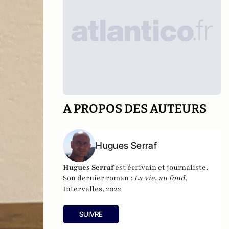
A PROPOS DES AUTEURS
Hugues Serraf
Hugues Serraf
est écrivain et journaliste.
Son dernier roman :
La vie, au fond
,
Intervalles, 2022
SUIVRE