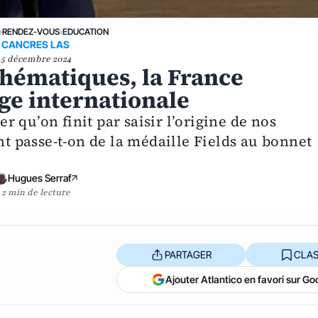
›
RENDEZ-VOUS
›
EDUCATION
CANCRES LAS
5 décembre 2024
hématiques, la France
ge internationale
 qu’on finit par saisir l’origine de nos
 passe-t-on de la médaille Fields au bonnet
Hugues Serraf
2 min de lecture
PARTAGER
CLAS
Ajouter Atlantico en favori sur Go