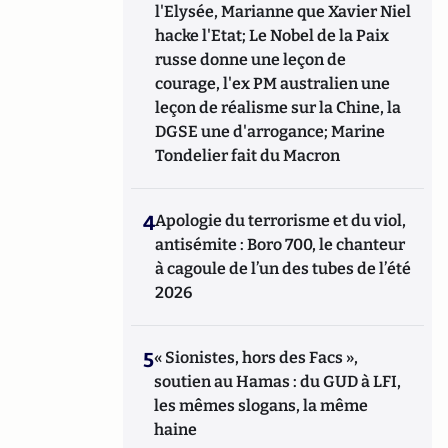
l'Elysée, Marianne que Xavier Niel
hacke l'Etat; Le Nobel de la Paix
russe donne une leçon de
courage, l'ex PM australien une
leçon de réalisme sur la Chine, la
DGSE une d'arrogance; Marine
Tondelier fait du Macron
4
Apologie du terrorisme et du viol,
antisémite : Boro 700, le chanteur
à cagoule de l’un des tubes de l’été
2026
5
« Sionistes, hors des Facs »,
soutien au Hamas : du GUD à LFI,
les mêmes slogans, la même
haine