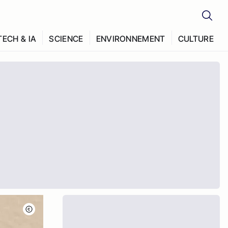
TECH & IA
SCIENCE
ENVIRONNEMENT
CULTURE