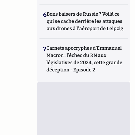
6
Bons baisers de Russie ? Voilà ce
qui se cache derrière les attaques
aux drones à l'aéroport de Leipzig
7
Carnets apocryphes d’Emmanuel
Macron : l’échec du RN aux
législatives de 2024, cette grande
déception - Episode 2