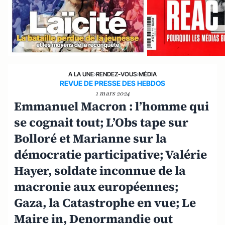
A LA UNE
›
RENDEZ-VOUS
›
MÉDIA
REVUE DE PRESSE DES HEBDOS
1 mars 2024
Emmanuel Macron : l’homme qui
se cognait tout; L’Obs tape sur
Bolloré et Marianne sur la
démocratie participative; Valérie
Hayer, soldate inconnue de la
macronie aux européennes;
Gaza, la Catastrophe en vue; Le
Maire in, Denormandie out