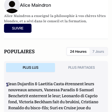
Alice Maindron
Alice Maindron a enseigné la philosophie à vos chères têtes
blondes, et a sévi dans le conseil et la formation.
SUIVRE
POPULAIRES
24 Heures
7 Jours
PLUS LUS
PLUS PARTAGES
1
Jean Dujardin & Laetitia Casta étrennent leurs
nouveaux amours, Vanessa Paradis & Samuel
Benchetrit enterrent le leur; Leonardo di Caprio
fond, Victoria Beckham fait du brukini, Cristiano
Ronaldo du bisco-fils; Suri ex Cruise joue du