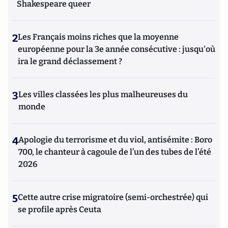
Shakespeare queer
2
Les Français moins riches que la moyenne
européenne pour la 3e année consécutive : jusqu'où
ira le grand déclassement ?
3
Les villes classées les plus malheureuses du
monde
4
Apologie du terrorisme et du viol, antisémite : Boro
700, le chanteur à cagoule de l’un des tubes de l’été
2026
5
Cette autre crise migratoire (semi-orchestrée) qui
se profile après Ceuta