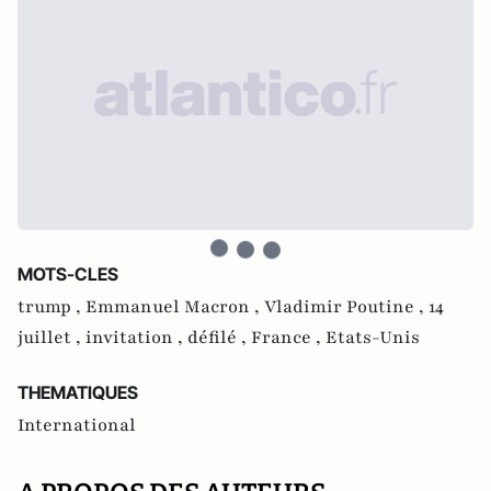
MOTS-CLES
trump ,
Emmanuel Macron ,
Vladimir Poutine ,
14
juillet ,
invitation ,
défilé ,
France ,
Etats-Unis
THEMATIQUES
International