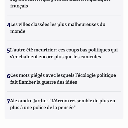
français
4
Les villes classées les plus malheureuses du
monde
5
L'autre été meurtrier : ces coups bas politiques qui
s'enchaînent encore plus que les canicules
6
Ces mots piégés avec lesquels l’écologie politique
fait flamber la guerre des idées
7
Alexandre Jardin : "L'Arcom ressemble de plus en
plus à une police de la pensée"