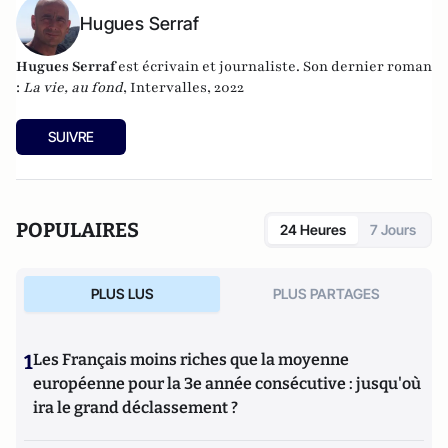
Hugues Serraf
Hugues Serraf
est écrivain et journaliste. Son dernier roman
:
La vie, au fond
, Intervalles, 2022
SUIVRE
POPULAIRES
24 Heures
7 Jours
PLUS LUS
PLUS PARTAGES
1
Les Français moins riches que la moyenne
européenne pour la 3e année consécutive : jusqu'où
ira le grand déclassement ?