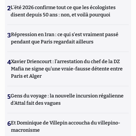
2
L’été 2026 confirme tout ce que les écologistes
disent depuis 50 ans : non, et voilà pourquoi
3
Répression en Iran : ce qui s'est vraiment passé
pendant que Paris regardait ailleurs
4
Xavier Driencourt : l’arrestation du chef de la DZ
Mafia ne signe qu’une vraie-fausse détente entre
Paris et Alger
5
Gens du voyage : la nouvelle incursion régalienne
d'Attal fait des vagues
6
Et Dominique de Villepin accoucha du villepino-
macronisme