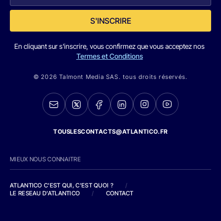
S'INSCRIRE
En cliquant sur s'inscrire, vous confirmez que vous acceptez nos
Termes et Conditions
© 2026 Talmont Media SAS. tous droits réservés.
TOUSLESCONTACTS@ATLANTICO.FR
MIEUX NOUS CONNAITRE
ATLANTICO C'EST QUI, C'EST QUOI ?
/
LE RESEAU D'ATLANTICO
/
CONTACT