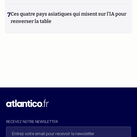
7
Ces quatre pays asiatiques qui misent sur l’IA pour
renverser la table
RECEVEZ NOTRE NEWSLETTER