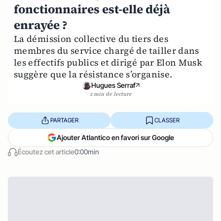
fonctionnaires est-elle déjà
enrayée ?
La démission collective du tiers des
membres du service chargé de tailler dans
les effectifs publics et dirigé par Elon Musk
suggère que la résistance s’organise.
Hugues Serraf
2 min de lecture
PARTAGER
CLASSER
Ajouter Atlantico en favori sur Google
Écoutez cet article
0:00min