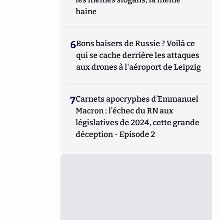
haine
6
Bons baisers de Russie ? Voilà ce
qui se cache derrière les attaques
aux drones à l'aéroport de Leipzig
7
Carnets apocryphes d’Emmanuel
Macron : l’échec du RN aux
législatives de 2024, cette grande
déception - Episode 2