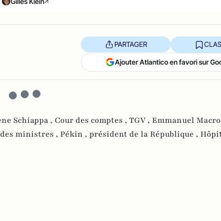
Gilles Klein
PARTAGER
CLAS
Ajouter Atlantico en favori sur Go
ne Schiappa ,
Cour des comptes ,
TGV ,
Emmanuel Macro
 des ministres ,
Pékin ,
président de la République ,
Hôpit