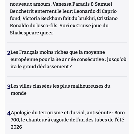
nouveaux amours, Vanessa Paradis & Samuel
Benchetrit enterrent le leur; Leonardo di Caprio
fond, Victoria Beckham fait du brukini, Cristiano
Ronaldo du bisco-fils; Suri ex Cruise joue du
Shakespeare queer
2
Les Français moins riches que la moyenne
européenne pour la 3e année consécutive : jusqu'où
ira le grand déclassement ?
3
Les villes classées les plus malheureuses du
monde
4
Apologie du terrorisme et du viol, antisémite : Boro
700, le chanteur à cagoule de l’un des tubes de l’été
2026