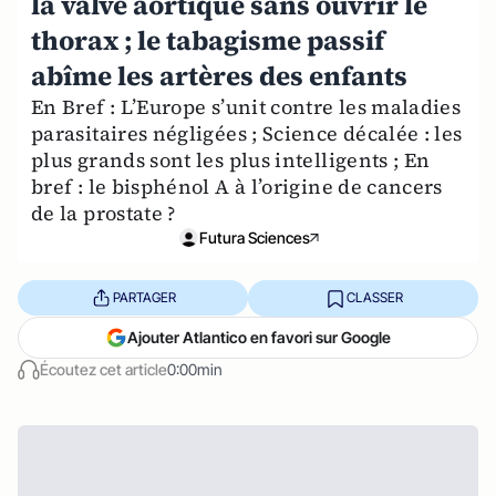
la valve aortique sans ouvrir le
thorax ; le tabagisme passif
abîme les artères des enfants
En Bref : L’Europe s’unit contre les maladies
parasitaires négligées ; Science décalée : les
plus grands sont les plus intelligents ; En
bref : le bisphénol A à l’origine de cancers
de la prostate ?
Futura Sciences
PARTAGER
CLASSER
Ajouter Atlantico en favori sur Google
Écoutez cet article
0:00min