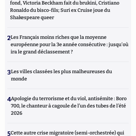
fond, Victoria Beckham fait du brukini, Cristiano
Ronaldo du bisco-fils; Suri ex Cruise joue du
Shakespeare queer
2
Les Français moins riches que la moyenne
européenne pour la 3e année consécutive : jusqu'où
ira le grand déclassement ?
3
Les villes classées les plus malheureuses du
monde
4
Apologie du terrorisme et du viol, antisémite : Boro
700, le chanteur à cagoule de l’un des tubes de l’été
2026
5
Cette autre crise migratoire (semi-orchestrée) qui