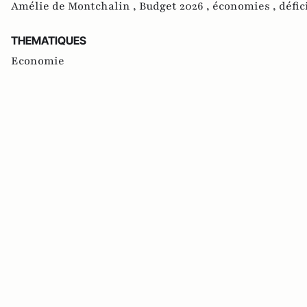
Amélie de Montchalin ,
Budget 2026 ,
économies ,
défic
THEMATIQUES
Economie