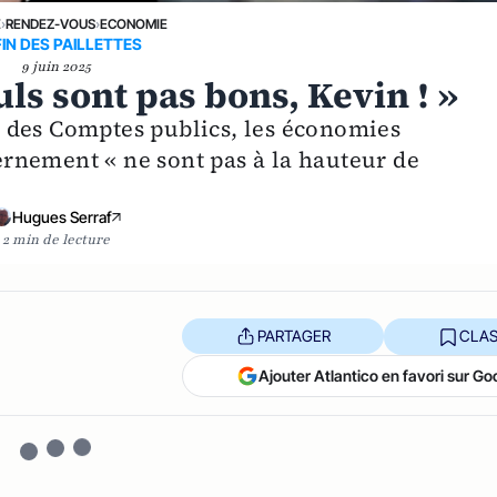
E
›
RENDEZ-VOUS
›
ECONOMIE
FIN DES PAILLETTES
9 juin 2025
uls sont pas bons, Kevin ! »
 des Comptes publics, les économies
rnement « ne sont pas à la hauteur de
Hugues Serraf
2 min de lecture
PARTAGER
CLAS
Ajouter Atlantico en favori sur Go