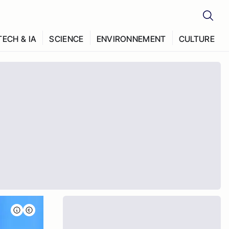
TECH & IA
SCIENCE
ENVIRONNEMENT
CULTURE