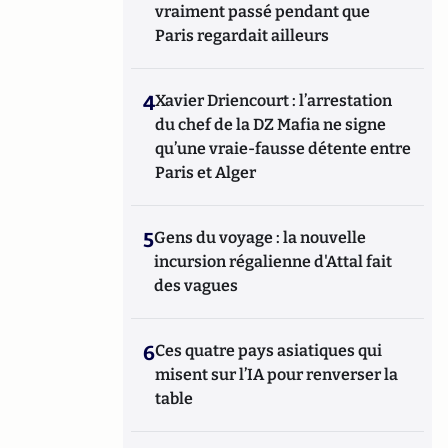
vraiment passé pendant que
Paris regardait ailleurs
4
Xavier Driencourt : l’arrestation
du chef de la DZ Mafia ne signe
qu’une vraie-fausse détente entre
Paris et Alger
5
Gens du voyage : la nouvelle
incursion régalienne d'Attal fait
des vagues
6
Ces quatre pays asiatiques qui
misent sur l’IA pour renverser la
table