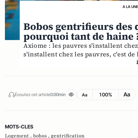
A LA UN
Bobos gentrifieurs des 
pourquoi tant de haine 
Axiome : les pauvres s'installent chez 
s'installent chez les pauvres, c'est de
Aa
100%
Écoutez cet article
0:00min
Aa
MOTS-CLES
Logement ,
bobos ,
gentrification