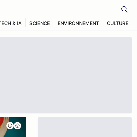
TECH & IA
SCIENCE
ENVIRONNEMENT
CULTURE