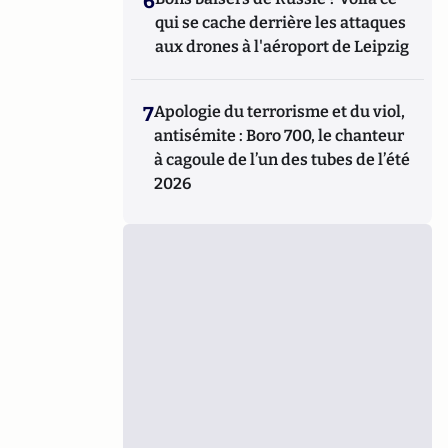
6
qui se cache derrière les attaques
aux drones à l'aéroport de Leipzig
7
Apologie du terrorisme et du viol,
antisémite : Boro 700, le chanteur
à cagoule de l’un des tubes de l’été
2026