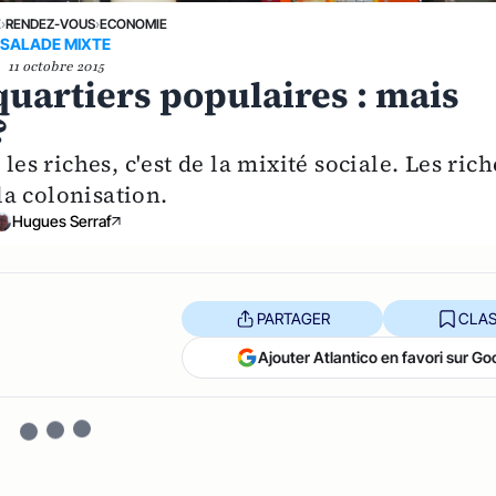
E
›
RENDEZ-VOUS
›
ECONOMIE
SALADE MIXTE
11 octobre 2015
quartiers populaires : mais
?
les riches, c'est de la mixité sociale. Les rich
 la colonisation.
Hugues Serraf
PARTAGER
CLAS
Ajouter Atlantico en favori sur Go