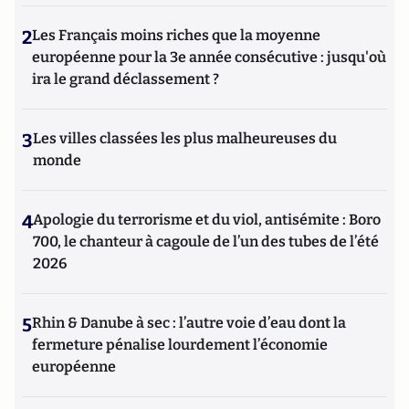
2
Les Français moins riches que la moyenne
européenne pour la 3e année consécutive : jusqu'où
ira le grand déclassement ?
3
Les villes classées les plus malheureuses du
monde
4
Apologie du terrorisme et du viol, antisémite : Boro
700, le chanteur à cagoule de l’un des tubes de l’été
2026
5
Rhin & Danube à sec : l’autre voie d’eau dont la
fermeture pénalise lourdement l’économie
européenne