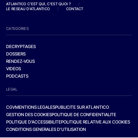
ATLANTICO C'EST QUI, C'EST QUOI ?
/
LE RESEAU D'ATLANTICO
/
CONTACT
CATEGORIES
DECRYPTAGES
DOSSIERS
RENDEZ-VOUS
VIDEOS
PODCASTS
LEGAL
CGV
MENTIONS LEGALES
PUBLICITE SUR ATLANTICO
GESTION DES COOKIES
POLITIQUE DE CONFIDENTIALITE
POLITIQUE D’ACCESSIBILITE
POLITIQUE RELATIVE AUX COOKIES
CONDITIONS GENERALES D’UTILISATION