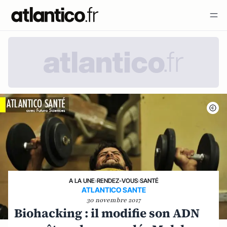
A LA UNE
›
RENDEZ-VOUS
›
SANTÉ
ATLANTICO SANTE
30 novembre 2017
Biohacking : il modifie son ADN