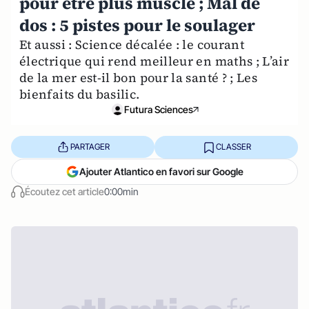
pour être plus musclé ; Mal de
dos : 5 pistes pour le soulager
Et aussi : Science décalée : le courant
électrique qui rend meilleur en maths ; L’air
de la mer est-il bon pour la santé ? ; Les
bienfaits du basilic.
Futura Sciences
PARTAGER
CLASSER
Ajouter Atlantico en favori sur Google
Écoutez cet article
0:00min