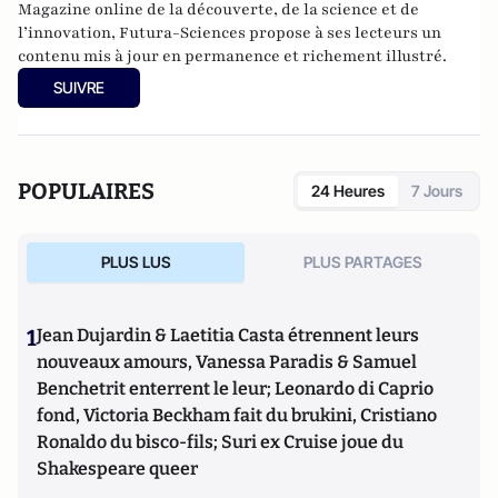
Magazine online de la découverte, de la science et de
l’innovation,
Futura-Sciences
propose à ses lecteurs un
contenu mis à jour en permanence et richement illustré.
SUIVRE
POPULAIRES
24 Heures
7 Jours
PLUS LUS
PLUS PARTAGES
1
Jean Dujardin & Laetitia Casta étrennent leurs
nouveaux amours, Vanessa Paradis & Samuel
Benchetrit enterrent le leur; Leonardo di Caprio
fond, Victoria Beckham fait du brukini, Cristiano
Ronaldo du bisco-fils; Suri ex Cruise joue du
Shakespeare queer