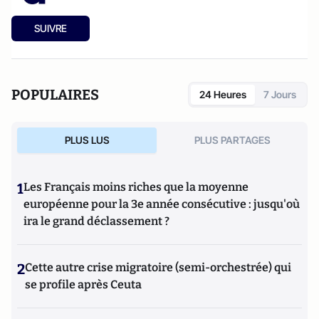
SUIVRE
POPULAIRES
24 Heures
7 Jours
PLUS LUS
PLUS PARTAGES
1
Les Français moins riches que la moyenne
européenne pour la 3e année consécutive : jusqu'où
ira le grand déclassement ?
2
Cette autre crise migratoire (semi-orchestrée) qui
se profile après Ceuta