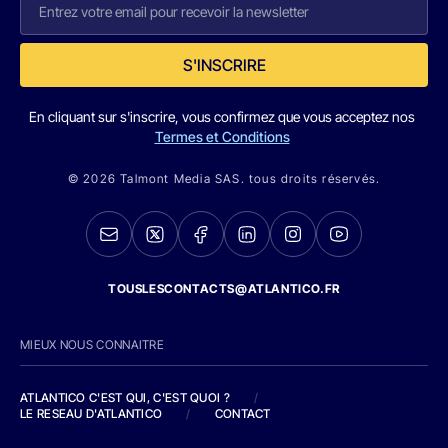
S'INSCRIRE
En cliquant sur s'inscrire, vous confirmez que vous acceptez nos
Termes et Conditions
© 2026 Talmont Media SAS. tous droits réservés.
TOUSLESCONTACTS@ATLANTICO.FR
MIEUX NOUS CONNAITRE
ATLANTICO C'EST QUI, C'EST QUOI ?
/
LE RESEAU D'ATLANTICO
/
CONTACT