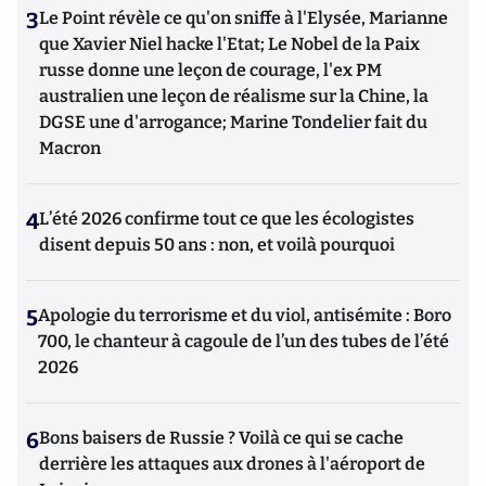
3
Le Point révèle ce qu'on sniffe à l'Elysée, Marianne
que Xavier Niel hacke l'Etat; Le Nobel de la Paix
russe donne une leçon de courage, l'ex PM
australien une leçon de réalisme sur la Chine, la
DGSE une d'arrogance; Marine Tondelier fait du
Macron
4
L’été 2026 confirme tout ce que les écologistes
disent depuis 50 ans : non, et voilà pourquoi
5
Apologie du terrorisme et du viol, antisémite : Boro
700, le chanteur à cagoule de l’un des tubes de l’été
2026
6
Bons baisers de Russie ? Voilà ce qui se cache
derrière les attaques aux drones à l'aéroport de