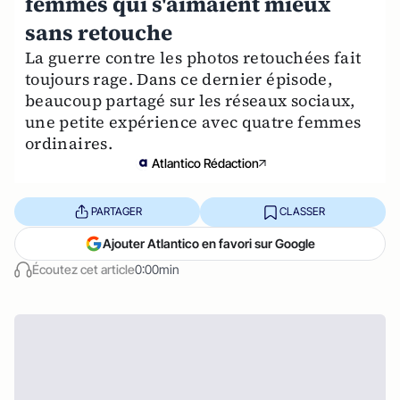
femmes qui s'aimaient mieux
sans retouche
La guerre contre les photos retouchées fait
toujours rage. Dans ce dernier épisode,
beaucoup partagé sur les réseaux sociaux,
une petite expérience avec quatre femmes
ordinaires.
Atlantico Rédaction
PARTAGER
CLASSER
Ajouter Atlantico en favori sur Google
Écoutez cet article
0:00min