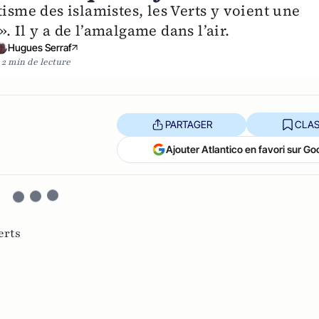
tisme des islamistes, les Verts y voient une
 Il y a de l’amalgame dans l’air.
Hugues Serraf
2 min de lecture
PARTAGER
CLAS
Ajouter Atlantico en favori sur Go
erts