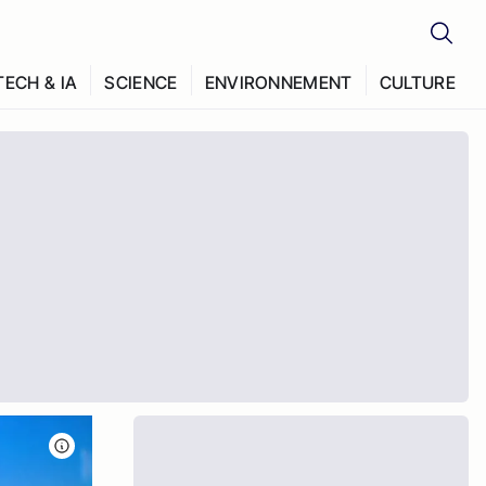
TECH & IA
SCIENCE
ENVIRONNEMENT
CULTURE