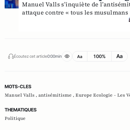
Manuel Valls s’inquiète de l’antisémi
attaque contre « tous les musulmans ».
Aa
100%
Écoutez cet article
0:00min
Aa
MOTS-CLES
Manuel Valls ,
antisémitisme ,
Europe Ecologie - Les V
THEMATIQUES
Politique