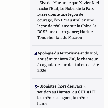
l'Elysée, Marianne que Xavier Niel
hacke l'Etat; Le Nobel de la Paix
russe donne une leçon de
courage, l'ex PM australien une
leçon de réalisme sur la Chine, la
DGSE une d'arrogance; Marine
Tondelier fait du Macron
4
Apologie du terrorisme et du viol,
antisémite : Boro 700, le chanteur
à cagoule de l’un des tubes de l’été
2026
5
« Sionistes, hors des Facs »,
soutien au Hamas : du GUD à LFI,
les mêmes slogans, la même
haine