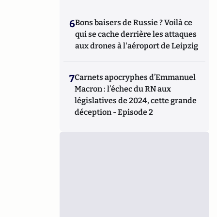
6
Bons baisers de Russie ? Voilà ce
qui se cache derrière les attaques
aux drones à l'aéroport de Leipzig
7
Carnets apocryphes d’Emmanuel
Macron : l’échec du RN aux
législatives de 2024, cette grande
déception - Episode 2