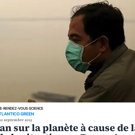
NE
›
RENDEZ-VOUS
›
SCIENCE
TLANTICO GREEN
20 septembre 2015
an sur la planète à cause de 