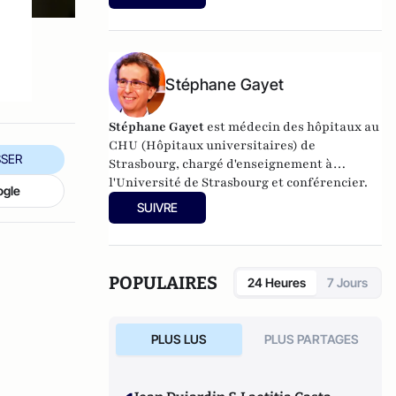
Stéphane Gayet
Stéphane Gayet
est médecin des hôpitaux au
CHU (Hôpitaux universitaires) de
SER
Strasbourg, chargé d'enseignement à
l'Université de Strasbourg et conférencier.
ogle
SUIVRE
POPULAIRES
24 Heures
7 Jours
PLUS LUS
PLUS PARTAGES