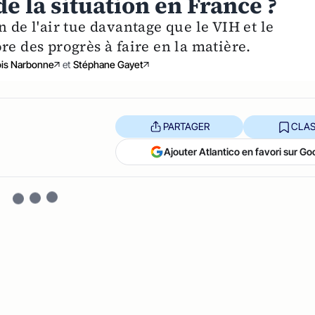
 de la situation en France ?
 de l'air tue davantage que le VIH et le
re des progrès à faire en la matière.
is Narbonne
et
Stéphane Gayet
PARTAGER
CLAS
Ajouter Atlantico en favori sur Go