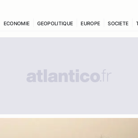
ECONOMIE
GEOPOLITIQUE
EUROPE
SOCIETE