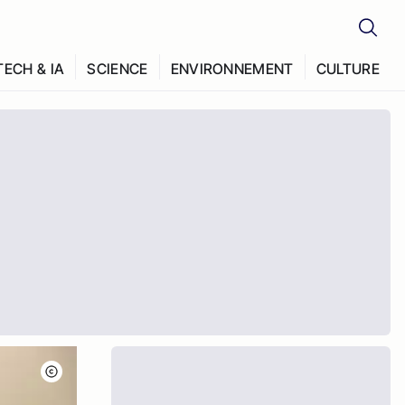
TECH & IA
SCIENCE
ENVIRONNEMENT
CULTURE