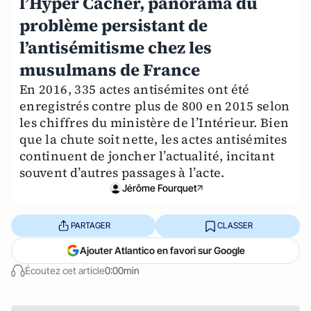
l’Hyper Cacher, panorama du
problème persistant de
l’antisémitisme chez les
musulmans de France
En 2016, 335 actes antisémites ont été
enregistrés contre plus de 800 en 2015 selon
les chiffres du ministère de l’Intérieur. Bien
que la chute soit nette, les actes antisémites
continuent de joncher l’actualité, incitant
souvent d’autres passages à l’acte.
Jérôme Fourquet
PARTAGER
CLASSER
Ajouter Atlantico en favori sur Google
Écoutez cet article
0:00min