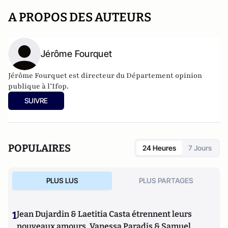
A PROPOS DES AUTEURS
Jérôme Fourquet
Jérôme Fourquet est directeur du Département opinion
publique à l’
Ifop
.
SUIVRE
POPULAIRES
24 Heures
7 Jours
PLUS LUS
PLUS PARTAGES
1
Jean Dujardin & Laetitia Casta étrennent leurs
nouveaux amours, Vanessa Paradis & Samuel