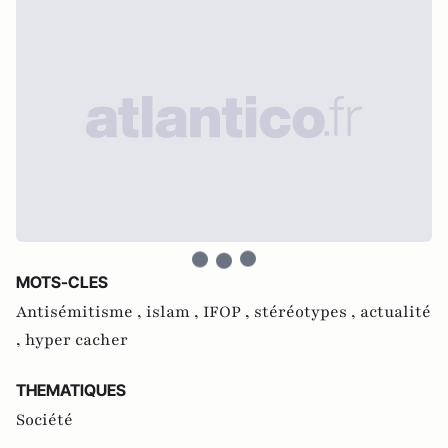
MOTS-CLES
Antisémitisme ,
islam ,
IFOP ,
stéréotypes ,
actualité
,
hyper cacher
THEMATIQUES
Société