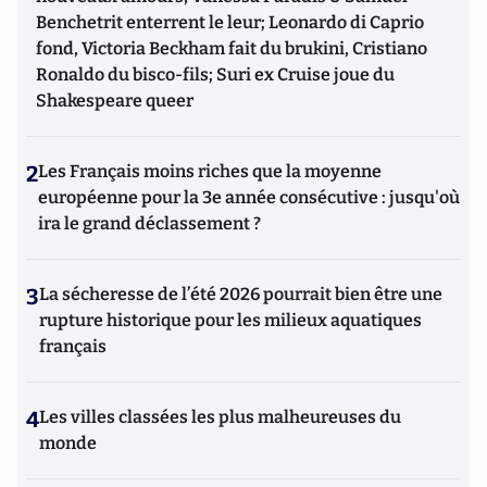
Benchetrit enterrent le leur; Leonardo di Caprio
fond, Victoria Beckham fait du brukini, Cristiano
Ronaldo du bisco-fils; Suri ex Cruise joue du
Shakespeare queer
2
Les Français moins riches que la moyenne
européenne pour la 3e année consécutive : jusqu'où
ira le grand déclassement ?
3
La sécheresse de l’été 2026 pourrait bien être une
rupture historique pour les milieux aquatiques
français
4
Les villes classées les plus malheureuses du
monde