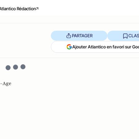
Atlantico Rédaction
PARTAGER
CLAS
Ajouter Atlantico en favori sur Go
-Age