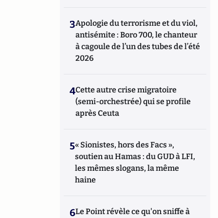
3
Apologie du terrorisme et du viol,
antisémite : Boro 700, le chanteur
à cagoule de l’un des tubes de l’été
2026
4
Cette autre crise migratoire
(semi-orchestrée) qui se profile
après Ceuta
5
« Sionistes, hors des Facs »,
soutien au Hamas : du GUD à LFI,
les mêmes slogans, la même
haine
6
Le Point révèle ce qu'on sniffe à