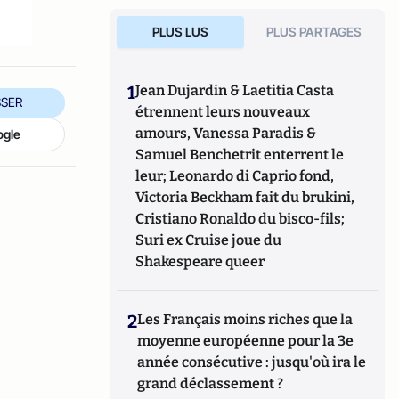
PLUS LUS
PLUS PARTAGES
1
Jean Dujardin & Laetitia Casta
SER
étrennent leurs nouveaux
amours, Vanessa Paradis &
ogle
Samuel Benchetrit enterrent le
leur; Leonardo di Caprio fond,
Victoria Beckham fait du brukini,
Cristiano Ronaldo du bisco-fils;
Suri ex Cruise joue du
Shakespeare queer
2
Les Français moins riches que la
moyenne européenne pour la 3e
année consécutive : jusqu'où ira le
grand déclassement ?