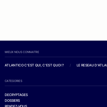
MIEUX NOUS CONNAITRE
ATLANTICO C'EST QUI, C'EST QUOI ?
/
LE RESEAU D'ATL
CATEGORIES
DECRYPTAGES
DOSSIERS
RENDEZ-VOUS