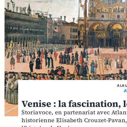
A LA 
A
Venise : la fascination,
Storiavoce, en partenariat avec Atla
historienne Elisabeth Crouzet-Pavan