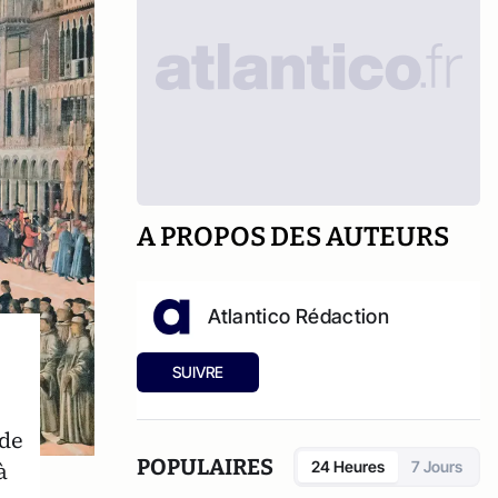
A PROPOS DES AUTEURS
Atlantico Rédaction
SUIVRE
nde
POPULAIRES
à
24 Heures
7 Jours