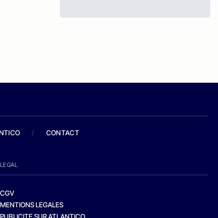
ANTICO
/
CONTACT
LEGAL
CGV
MENTIONS LEGALES
PUBLICITE SUR ATLANTICO