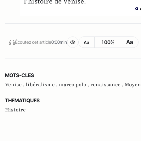
l’histoire de Venise.
Aa
100%
Écoutez cet article
0:00min
Aa
MOTS-CLES
Venise ,
libéralisme ,
marco polo ,
renaissance ,
Moyen
THEMATIQUES
Histoire