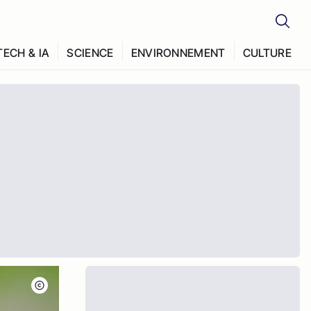
TECH & IA
SCIENCE
ENVIRONNEMENT
CULTURE