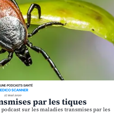
 UNE
›
PODCASTS
›
SANTÉ
EDICO SCANNER
27 mai 2020
nsmises par les tiques
 podcast sur les maladies transmises par les