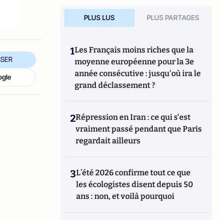
PLUS LUS
PLUS PARTAGES
1
Les Français moins riches que la
SER
moyenne européenne pour la 3e
année consécutive : jusqu'où ira le
ogle
grand déclassement ?
2
Répression en Iran : ce qui s'est
vraiment passé pendant que Paris
regardait ailleurs
3
L’été 2026 confirme tout ce que
les écologistes disent depuis 50
ans : non, et voilà pourquoi