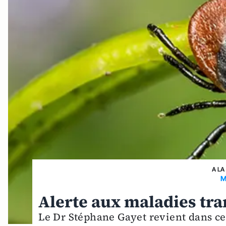
A LA
M
Alerte aux maladies tra
Le Dr Stéphane Gayet revient dans ce