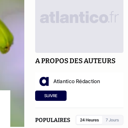
A PROPOS DES AUTEURS
Atlantico Rédaction
SUIVRE
POPULAIRES
24 Heures
7 Jours