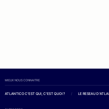
MIEUX NOUS CONNAITRE
ATLANTICO C'EST QUI, C'EST QUOI ?
/
LE RESEAU D'ATL