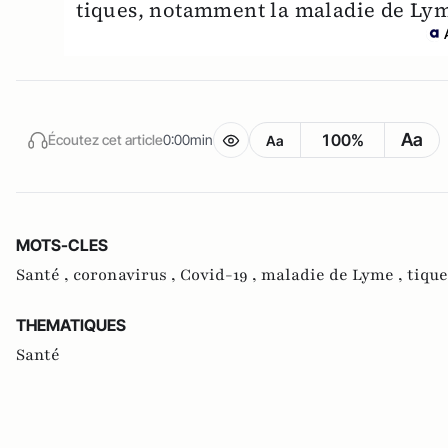
tiques, notamment la maladie de Ly
Aa
100%
Écoutez cet article
0:00min
Aa
MOTS-CLES
Santé ,
coronavirus ,
Covid-19 ,
maladie de Lyme ,
tique
THEMATIQUES
Santé