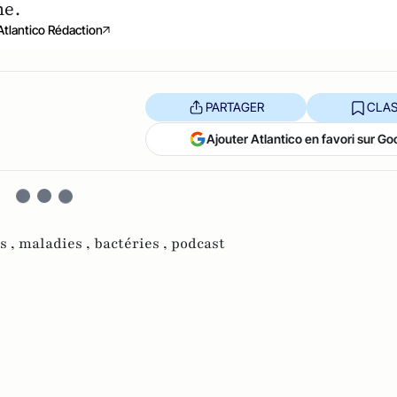
me.
Atlantico Rédaction
PARTAGER
CLAS
Ajouter Atlantico en favori sur Go
s ,
maladies ,
bactéries ,
podcast