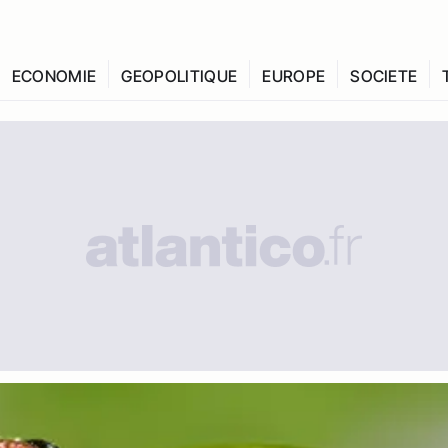
ECONOMIE
GEOPOLITIQUE
EUROPE
SOCIETE