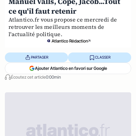
Manuel Valls, Copé, Jacob...Tout
ce qu'il faut retenir
Atlantico.fr vous propose ce mercredi de
retrouver les meilleurs moments de
l'actualité politique.
Atlantico Rédaction
PARTAGER
CLASSER
Ajouter Atlantico en favori sur Google
Écoutez cet article
0:00min