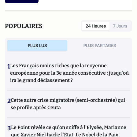
POPULAIRES
24 Heures
7 Jours
PLUS LUS
PLUS PARTAGES
1
Les Français moins riches que la moyenne
européenne pour la 3e année consécutive : jusqu'où
ira le grand déclassement ?
2
Cette autre crise migratoire (semi-orchestrée) qui
se profile après Ceuta
3
Le Point révèle ce qu'on sniffe à l'Elysée, Marianne
que Xavier Niel hacke l'Etat; Le Nobel de la Paix