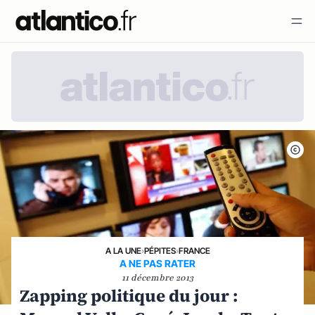
A LA UNE
›
PÉPITES
›
FRANCE
A NE PAS RATER
11 décembre 2013
Zapping politique du jour :