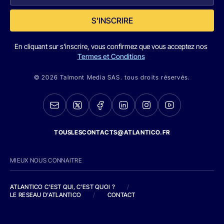
S'INSCRIRE
En cliquant sur s'inscrire, vous confirmez que vous acceptez nos
Termes et Conditions
© 2026 Talmont Media SAS. tous droits réservés.
TOUSLESCONTACTS@ATLANTICO.FR
MIEUX NOUS CONNAITRE
ATLANTICO C'EST QUI, C'EST QUOI ?
/
LE RESEAU D'ATLANTICO
/
CONTACT