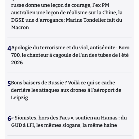
russe donne une leçon de courage, l'ex PM
australien une leçon de réalisme sur la Chine, la
DGSE une d'arrogance; Marine Tondelier fait du
Macron
4
Apologie du terrorisme et du viol, antisémite : Boro
700, le chanteur à cagoule de l’un des tubes de l’été
2026
5
Bons baisers de Russie ? Voilà ce qui se cache
derrière les attaques aux drones à l'aéroport de
Leipzig
6
« Sionistes, hors des Facs », soutien au Hamas : du
GUD à LFI, les mêmes slogans, la même haine