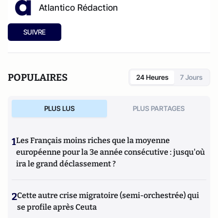
Atlantico Rédaction
SUIVRE
POPULAIRES
24 Heures
7 Jours
PLUS LUS
PLUS PARTAGES
1
Les Français moins riches que la moyenne
européenne pour la 3e année consécutive : jusqu'où
ira le grand déclassement ?
2
Cette autre crise migratoire (semi-orchestrée) qui
se profile après Ceuta