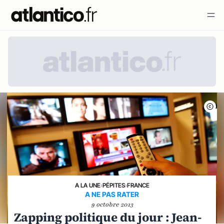
A LA UNE
›
PÉPITES
›
FRANCE
A NE PAS RATER
9 octobre 2013
Zapping politique du jour : Jean-