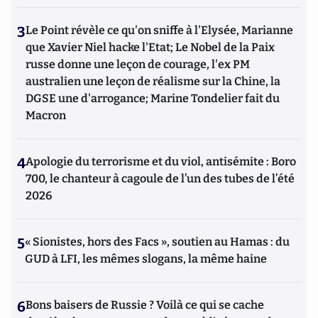
3
Le Point révèle ce qu'on sniffe à l'Elysée, Marianne
que Xavier Niel hacke l'Etat; Le Nobel de la Paix
russe donne une leçon de courage, l'ex PM
australien une leçon de réalisme sur la Chine, la
DGSE une d'arrogance; Marine Tondelier fait du
Macron
4
Apologie du terrorisme et du viol, antisémite : Boro
700, le chanteur à cagoule de l’un des tubes de l’été
2026
5
« Sionistes, hors des Facs », soutien au Hamas : du
GUD à LFI, les mêmes slogans, la même haine
6
Bons baisers de Russie ? Voilà ce qui se cache