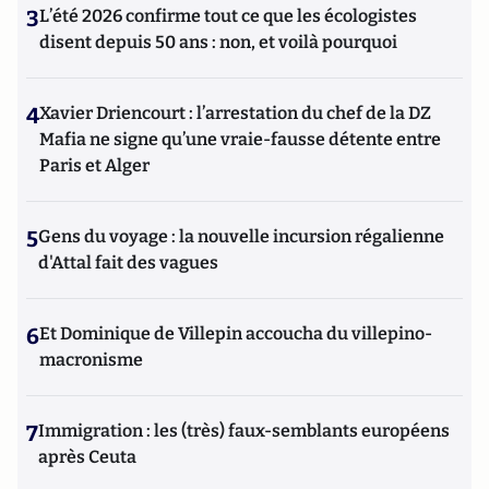
3
L’été 2026 confirme tout ce que les écologistes
disent depuis 50 ans : non, et voilà pourquoi
4
Xavier Driencourt : l’arrestation du chef de la DZ
Mafia ne signe qu’une vraie-fausse détente entre
Paris et Alger
5
Gens du voyage : la nouvelle incursion régalienne
d'Attal fait des vagues
6
Et Dominique de Villepin accoucha du villepino-
macronisme
7
Immigration : les (très) faux-semblants européens
après Ceuta