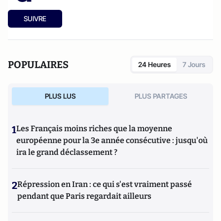
SUIVRE
POPULAIRES
24 Heures
7 Jours
PLUS LUS
PLUS PARTAGES
1
Les Français moins riches que la moyenne
européenne pour la 3e année consécutive : jusqu'où
ira le grand déclassement ?
2
Répression en Iran : ce qui s'est vraiment passé
pendant que Paris regardait ailleurs