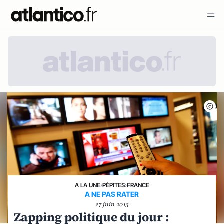
A LA UNE
›
PÉPITES
›
FRANCE
A NE PAS RATER
27 juin 2013
Zapping politique du jour :