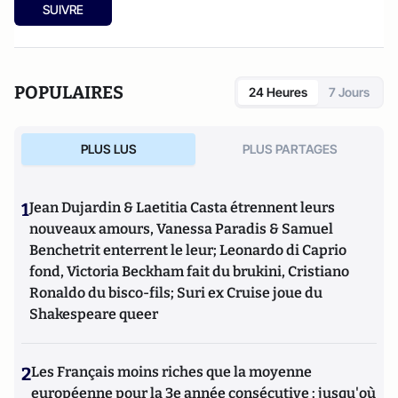
SUIVRE
POPULAIRES
24 Heures
7 Jours
PLUS LUS
PLUS PARTAGES
1
Jean Dujardin & Laetitia Casta étrennent leurs
nouveaux amours, Vanessa Paradis & Samuel
Benchetrit enterrent le leur; Leonardo di Caprio
fond, Victoria Beckham fait du brukini, Cristiano
Ronaldo du bisco-fils; Suri ex Cruise joue du
Shakespeare queer
2
Les Français moins riches que la moyenne
européenne pour la 3e année consécutive : jusqu'où