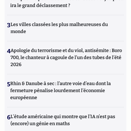
ira le grand déclassement ?
3
Les villes classées les plus malheureuses du
monde
4
Apologie du terrorisme et du viol, antisémite : Boro
700, le chanteur à cagoule de l’un des tubes de l’été
2026
5
Rhin & Danube à sec : l’autre voie d’eau dont la
fermeture pénalise lourdement l’économie
européenne
6
L’étude américaine qui montre que l’IA n’est pas
(encore) un génie en maths