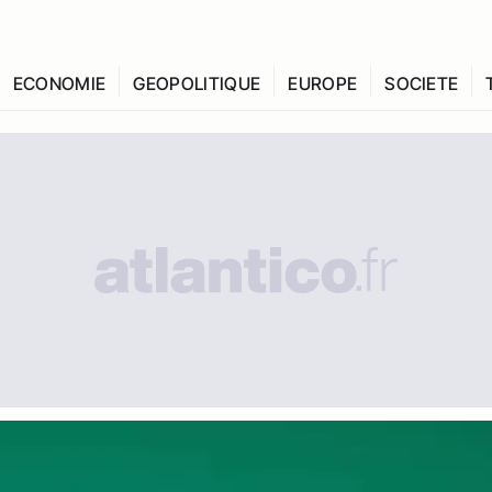
ECONOMIE
GEOPOLITIQUE
EUROPE
SOCIETE