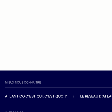
MIEUX NOUS CONNAITRE
ATLANTICO C'EST QUI, C'EST QUOI ?
/
LE RESEAU D'ATL