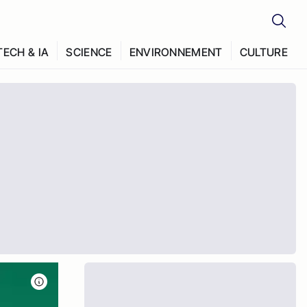
TECH & IA
SCIENCE
ENVIRONNEMENT
CULTURE