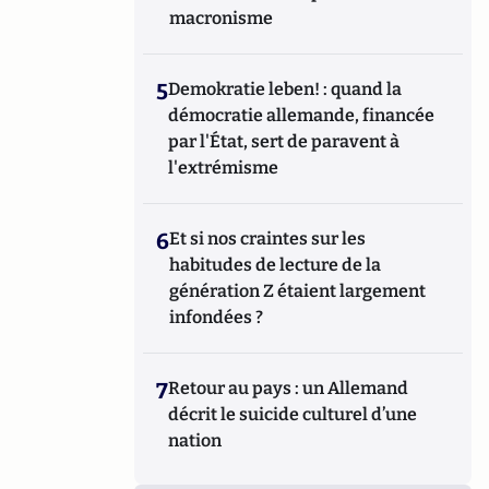
macronisme
5
Demokratie leben! : quand la
démocratie allemande, financée
par l'État, sert de paravent à
l'extrémisme
6
Et si nos craintes sur les
habitudes de lecture de la
génération Z étaient largement
infondées ?
7
Retour au pays : un Allemand
décrit le suicide culturel d’une
nation