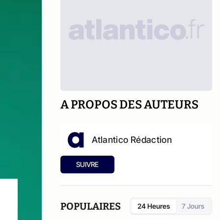
A PROPOS DES AUTEURS
Atlantico Rédaction
SUIVRE
POPULAIRES
24 Heures
7 Jours