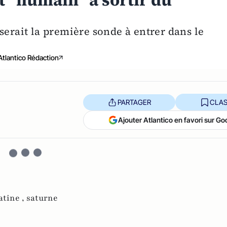
t "humain" à sortir du
serait la première sonde à entrer dans le
Atlantico Rédaction
PARTAGER
CLAS
Ajouter Atlantico en favori sur Go
atine ,
saturne