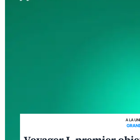
A LA UN
GRAND