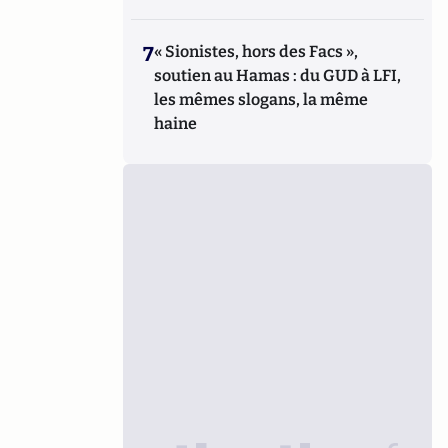
7
« Sionistes, hors des Facs »,
soutien au Hamas : du GUD à LFI,
les mêmes slogans, la même
haine