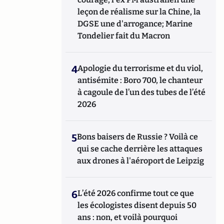
leçon de réalisme sur la Chine, la
DGSE une d'arrogance; Marine
Tondelier fait du Macron
4
Apologie du terrorisme et du viol,
antisémite : Boro 700, le chanteur
à cagoule de l’un des tubes de l’été
2026
5
Bons baisers de Russie ? Voilà ce
qui se cache derrière les attaques
aux drones à l'aéroport de Leipzig
6
L’été 2026 confirme tout ce que
les écologistes disent depuis 50
ans : non, et voilà pourquoi