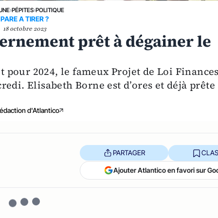
 UNE
›
PÉPITES
›
POLITIQUE
PARE A TIRER ?
18 octobre 2023
vernement prêt à dégainer le
 pour 2024, le fameux Projet de Loi Finances
edi. Elisabeth Borne est d’ores et déjà prête
édaction d'Atlantico
PARTAGER
CLAS
Ajouter Atlantico en favori sur Go