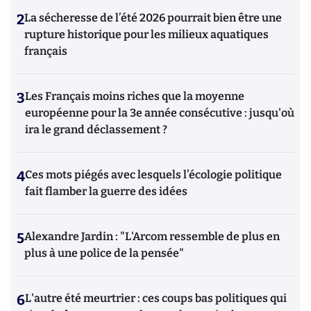
2
La sécheresse de l’été 2026 pourrait bien être une
rupture historique pour les milieux aquatiques
français
3
Les Français moins riches que la moyenne
européenne pour la 3e année consécutive : jusqu'où
ira le grand déclassement ?
4
Ces mots piégés avec lesquels l’écologie politique
fait flamber la guerre des idées
5
Alexandre Jardin : "L'Arcom ressemble de plus en
plus à une police de la pensée"
6
L'autre été meurtrier : ces coups bas politiques qui