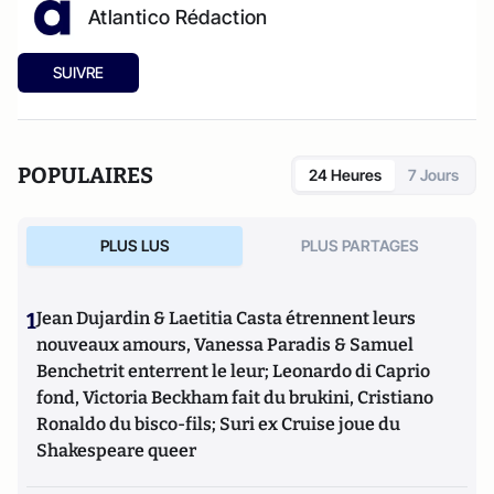
Atlantico Rédaction
SUIVRE
POPULAIRES
24 Heures
7 Jours
PLUS LUS
PLUS PARTAGES
1
Jean Dujardin & Laetitia Casta étrennent leurs
nouveaux amours, Vanessa Paradis & Samuel
Benchetrit enterrent le leur; Leonardo di Caprio
fond, Victoria Beckham fait du brukini, Cristiano
Ronaldo du bisco-fils; Suri ex Cruise joue du
Shakespeare queer