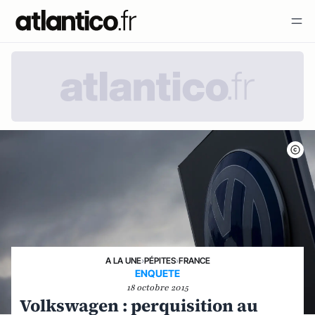
A LA UNE
›
PÉPITES
›
FRANCE
ENQUETE
18 octobre 2015
Volkswagen : perquisition au