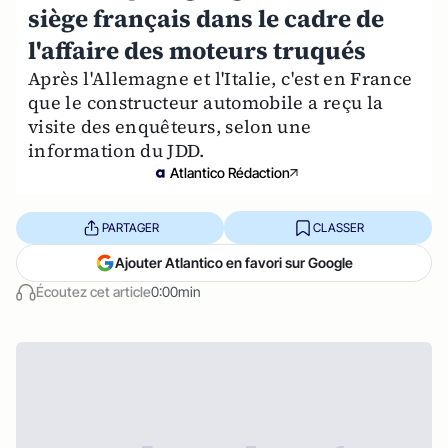
siège français dans le cadre de
l'affaire des moteurs truqués
Après l'Allemagne et l'Italie, c'est en France
que le constructeur automobile a reçu la
visite des enquêteurs, selon une
information du JDD.
Atlantico Rédaction
PARTAGER
CLASSER
Ajouter Atlantico en favori sur Google
Écoutez cet article
0:00min