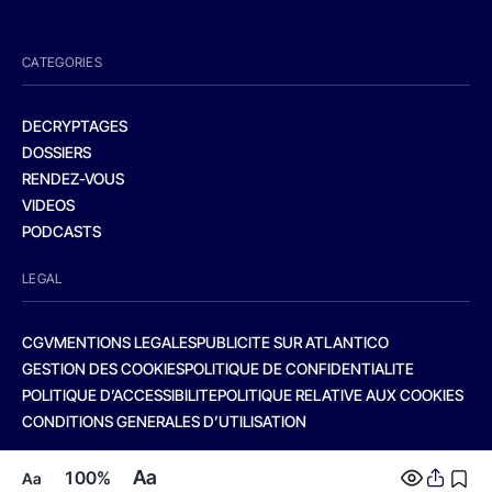
CATEGORIES
DECRYPTAGES
DOSSIERS
RENDEZ-VOUS
VIDEOS
PODCASTS
LEGAL
CGV
MENTIONS LEGALES
PUBLICITE SUR ATLANTICO
GESTION DES COOKIES
POLITIQUE DE CONFIDENTIALITE
POLITIQUE D’ACCESSIBILITE
POLITIQUE RELATIVE AUX COOKIES
CONDITIONS GENERALES D’UTILISATION
Aa
100%
Aa