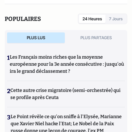
POPULAIRES
24 Heures
7 Jours
PLUS LUS
PLUS PARTAGES
1
Les Français moins riches que la moyenne
européenne pour la 3e année consécutive : jusqu'où
ira le grand déclassement ?
2
Cette autre crise migratoire (semi-orchestrée) qui
se profile après Ceuta
3
Le Point révèle ce qu'on sniffe à l'Elysée, Marianne
que Xavier Niel hacke l'Etat; Le Nobel de la Paix
russe donne une leçon de courage, l'ex PM