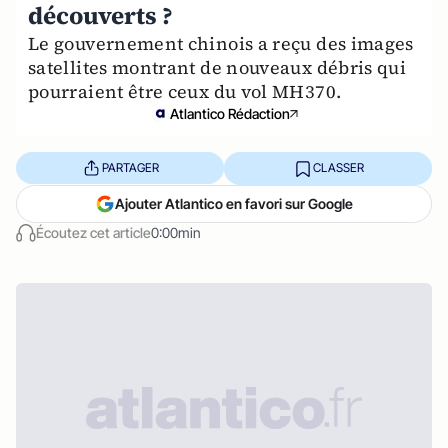
découverts ?
Le gouvernement chinois a reçu des images
satellites montrant de nouveaux débris qui
pourraient être ceux du vol MH370.
Atlantico Rédaction
PARTAGER
CLASSER
Ajouter Atlantico en favori sur Google
Écoutez cet article
0:00min