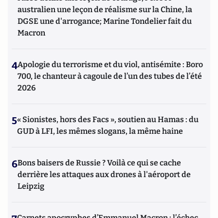
australien une leçon de réalisme sur la Chine, la
DGSE une d'arrogance; Marine Tondelier fait du
Macron
4
Apologie du terrorisme et du viol, antisémite : Boro
700, le chanteur à cagoule de l’un des tubes de l’été
2026
5
« Sionistes, hors des Facs », soutien au Hamas : du
GUD à LFI, les mêmes slogans, la même haine
6
Bons baisers de Russie ? Voilà ce qui se cache
derrière les attaques aux drones à l'aéroport de
Leipzig
Carnets apocryphes d’Emmanuel Macron : l’échec