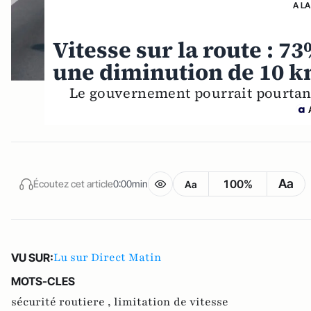
A LA
Vitesse sur la route : 7
une diminution de 10 km
Le gouvernement pourrait pourtant
Aa
100%
Écoutez cet article
0:00min
Aa
Lu sur Direct Matin
VU SUR:
MOTS-CLES
sécurité routiere ,
limitation de vitesse