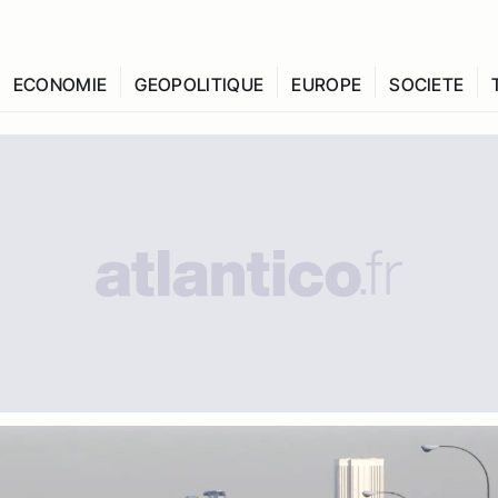
ECONOMIE
GEOPOLITIQUE
EUROPE
SOCIETE