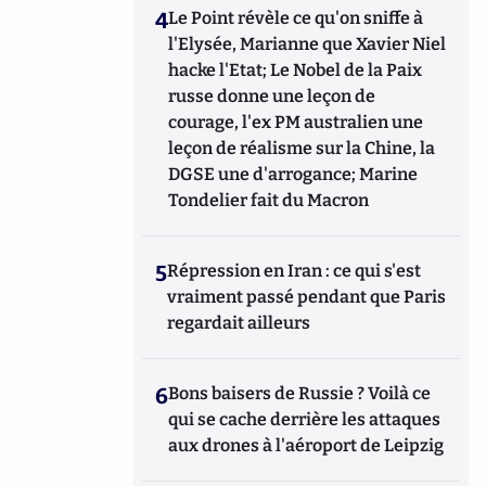
4
Le Point révèle ce qu'on sniffe à
l'Elysée, Marianne que Xavier Niel
hacke l'Etat; Le Nobel de la Paix
russe donne une leçon de
courage, l'ex PM australien une
leçon de réalisme sur la Chine, la
DGSE une d'arrogance; Marine
Tondelier fait du Macron
5
Répression en Iran : ce qui s'est
vraiment passé pendant que Paris
regardait ailleurs
6
Bons baisers de Russie ? Voilà ce
qui se cache derrière les attaques
aux drones à l'aéroport de Leipzig