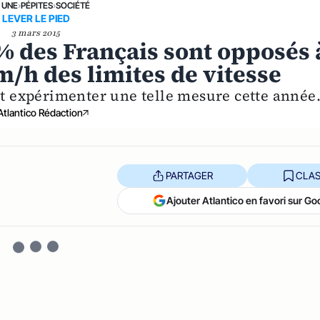
 UNE
›
PÉPITES
›
SOCIÉTÉ
LEVER LE PIED
3 mars 2015
3% des Français sont opposés 
/h des limites de vitesse
 expérimenter une telle mesure cette année
Atlantico Rédaction
PARTAGER
CLAS
Ajouter Atlantico en favori sur Go