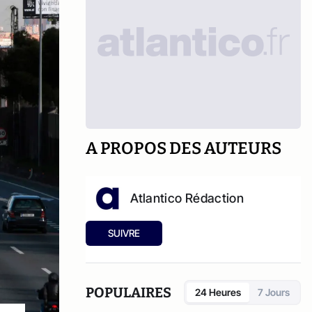
A PROPOS DES AUTEURS
Atlantico Rédaction
SUIVRE
POPULAIRES
24 Heures
7 Jours