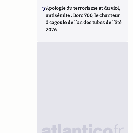
7
Apologie du terrorisme et du viol,
antisémite : Boro 700, le chanteur
à cagoule de l’un des tubes de l’été
2026