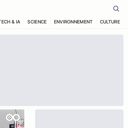
TECH & IA
SCIENCE
ENVIRONNEMENT
CULTURE