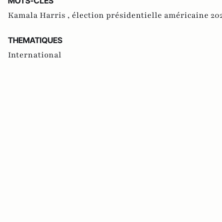
MOTS-CLES
Kamala Harris ,
élection présidentielle américaine 20
THEMATIQUES
International