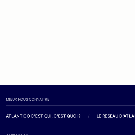
MIEUX NOUS CONNAITRE
ATLANTICO C'EST QUI, C'EST QUOI ?
/
LE RESEAU D'ATL