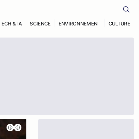
TECH & IA
SCIENCE
ENVIRONNEMENT
CULTURE