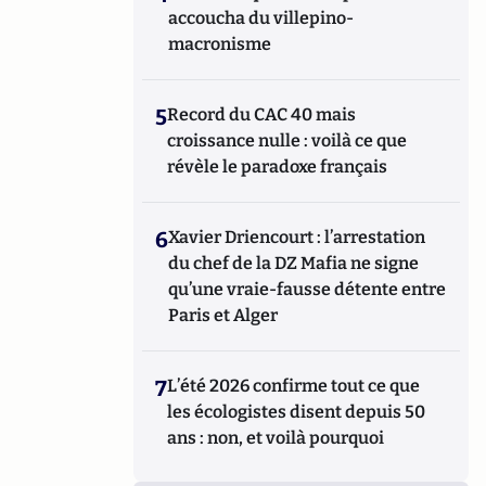
accoucha du villepino-
macronisme
5
Record du CAC 40 mais
croissance nulle : voilà ce que
révèle le paradoxe français
6
Xavier Driencourt : l’arrestation
du chef de la DZ Mafia ne signe
qu’une vraie-fausse détente entre
Paris et Alger
7
L’été 2026 confirme tout ce que
les écologistes disent depuis 50
ans : non, et voilà pourquoi