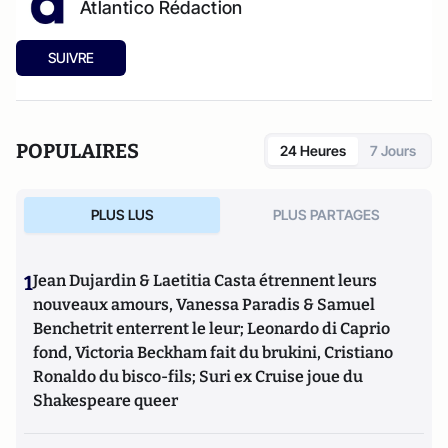
Atlantico Rédaction
SUIVRE
POPULAIRES
24 Heures
7 Jours
PLUS LUS
PLUS PARTAGES
1
Jean Dujardin & Laetitia Casta étrennent leurs
nouveaux amours, Vanessa Paradis & Samuel
Benchetrit enterrent le leur; Leonardo di Caprio
fond, Victoria Beckham fait du brukini, Cristiano
Ronaldo du bisco-fils; Suri ex Cruise joue du
Shakespeare queer