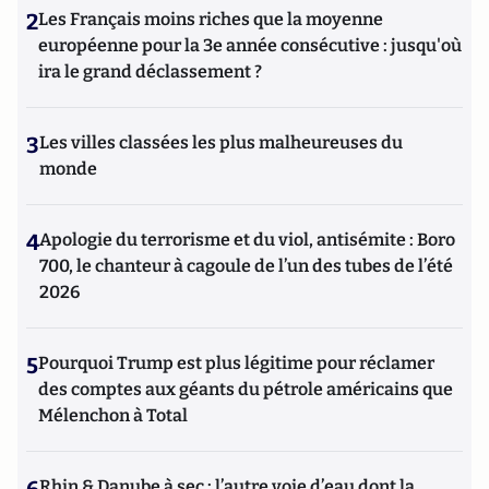
2
Les Français moins riches que la moyenne
européenne pour la 3e année consécutive : jusqu'où
ira le grand déclassement ?
3
Les villes classées les plus malheureuses du
monde
4
Apologie du terrorisme et du viol, antisémite : Boro
700, le chanteur à cagoule de l’un des tubes de l’été
2026
5
Pourquoi Trump est plus légitime pour réclamer
des comptes aux géants du pétrole américains que
Mélenchon à Total
Rhin & Danube à sec : l’autre voie d’eau dont la