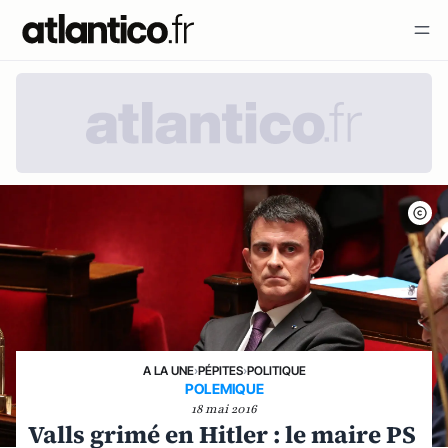
A LA UNE
›
PÉPITES
›
POLITIQUE
POLEMIQUE
18 mai 2016
Valls grimé en Hitler : le maire PS