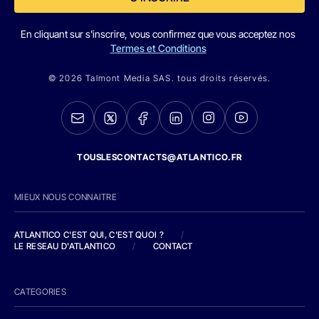
En cliquant sur s'inscrire, vous confirmez que vous acceptez nos
Termes et Conditions
© 2026 Talmont Media SAS. tous droits réservés.
TOUSLESCONTACTS@ATLANTICO.FR
MIEUX NOUS CONNAITRE
ATLANTICO C'EST QUI, C'EST QUOI ?
/
LE RESEAU D'ATLANTICO
/
CONTACT
CATEGORIES