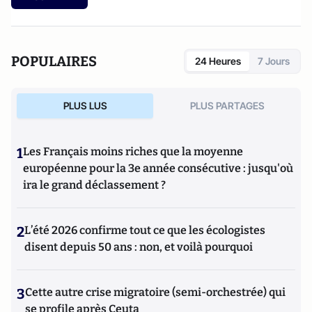
POPULAIRES
24 Heures
7 Jours
PLUS LUS
PLUS PARTAGES
1
Les Français moins riches que la moyenne
européenne pour la 3e année consécutive : jusqu'où
ira le grand déclassement ?
2
L’été 2026 confirme tout ce que les écologistes
disent depuis 50 ans : non, et voilà pourquoi
3
Cette autre crise migratoire (semi-orchestrée) qui
se profile après Ceuta