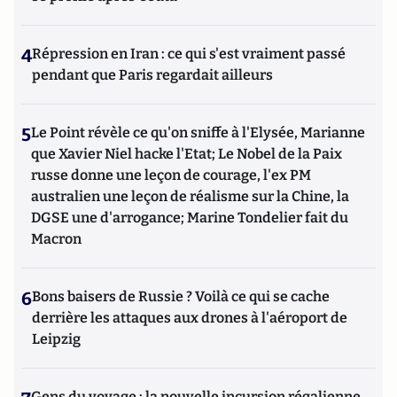
4
Répression en Iran : ce qui s'est vraiment passé
pendant que Paris regardait ailleurs
5
Le Point révèle ce qu'on sniffe à l'Elysée, Marianne
que Xavier Niel hacke l'Etat; Le Nobel de la Paix
russe donne une leçon de courage, l'ex PM
australien une leçon de réalisme sur la Chine, la
DGSE une d'arrogance; Marine Tondelier fait du
Macron
6
Bons baisers de Russie ? Voilà ce qui se cache
derrière les attaques aux drones à l'aéroport de
Leipzig
Gens du voyage : la nouvelle incursion régalienne