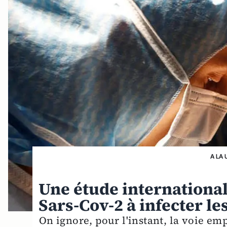
A LA 
Une étude international
Sars-Cov-2 à infecter l
On ignore, pour l'instant, la voie em