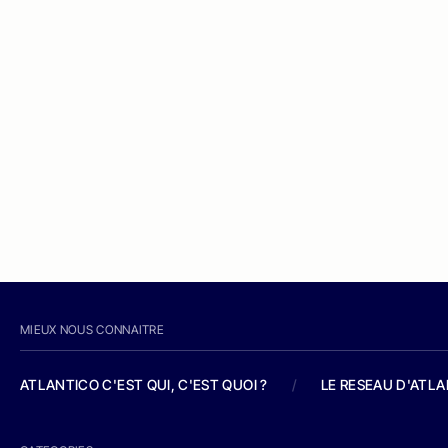
MIEUX NOUS CONNAITRE
ATLANTICO C'EST QUI, C'EST QUOI ?
/
LE RESEAU D'ATL