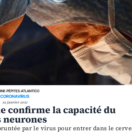
UNE
›
PÉPITES
›
ATLANTICO
CORONAVIRUS
22 janvier 2021
e confirme la capacité du
es neurones
pruntée par le virus pour entrer dans le cerv