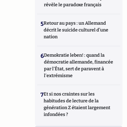
révèle le paradoxe français
5
Retour au pays : un Allemand
décrit le suicide culturel d’une
nation
6
Demokratie leben! : quand la
démocratie allemande, financée
par l'État, sert de paravent à
l'extrémisme
7
Et si nos craintes sur les
habitudes de lecture de la
génération Z étaient largement
infondées ?