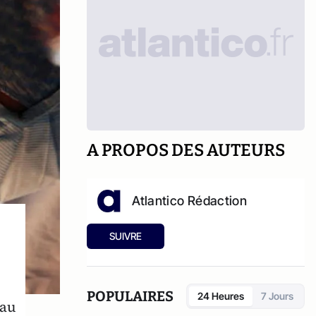
A PROPOS DES AUTEURS
Atlantico Rédaction
SUIVRE
POPULAIRES
24 Heures
7 Jours
eau