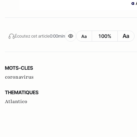
Aa
100%
Écoutez cet article
0:00min
Aa
MOTS-CLES
coronavirus
THEMATIQUES
Atlantico