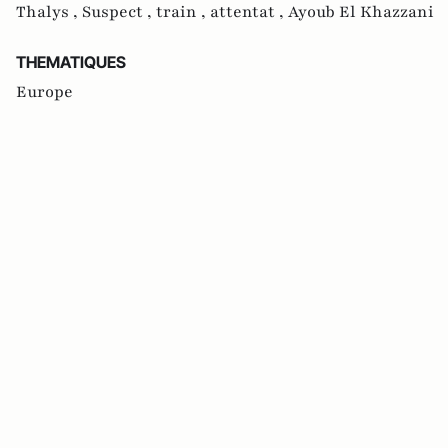
Thalys ,
Suspect ,
train ,
attentat ,
Ayoub El Khazzani
THEMATIQUES
Europe