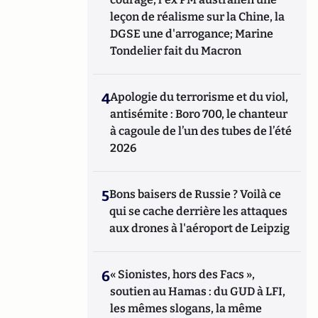
leçon de réalisme sur la Chine, la
DGSE une d'arrogance; Marine
Tondelier fait du Macron
4
Apologie du terrorisme et du viol,
antisémite : Boro 700, le chanteur
à cagoule de l’un des tubes de l’été
2026
5
Bons baisers de Russie ? Voilà ce
qui se cache derrière les attaques
aux drones à l'aéroport de Leipzig
6
« Sionistes, hors des Facs »,
soutien au Hamas : du GUD à LFI,
les mêmes slogans, la même