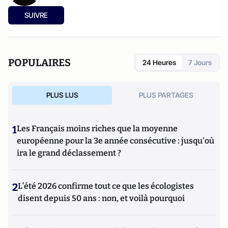
SUIVRE
POPULAIRES
24 Heures
7 Jours
PLUS LUS
PLUS PARTAGES
1
Les Français moins riches que la moyenne
européenne pour la 3e année consécutive : jusqu'où
ira le grand déclassement ?
2
L’été 2026 confirme tout ce que les écologistes
disent depuis 50 ans : non, et voilà pourquoi