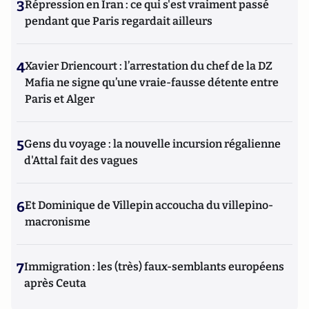
3
Répression en Iran : ce qui s'est vraiment passé
pendant que Paris regardait ailleurs
4
Xavier Driencourt : l’arrestation du chef de la DZ
Mafia ne signe qu’une vraie-fausse détente entre
Paris et Alger
5
Gens du voyage : la nouvelle incursion régalienne
d'Attal fait des vagues
6
Et Dominique de Villepin accoucha du villepino-
macronisme
7
Immigration : les (très) faux-semblants européens
après Ceuta