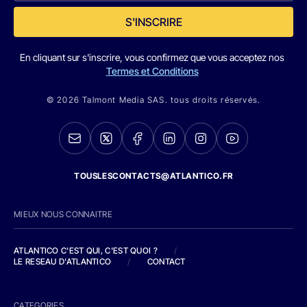
S'INSCRIRE
En cliquant sur s'inscrire, vous confirmez que vous acceptez nos
Termes et Conditions
© 2026 Talmont Media SAS. tous droits réservés.
TOUSLESCONTACTS@ATLANTICO.FR
MIEUX NOUS CONNAITRE
ATLANTICO C'EST QUI, C'EST QUOI ?
/
LE RESEAU D'ATLANTICO
/
CONTACT
CATEGORIES