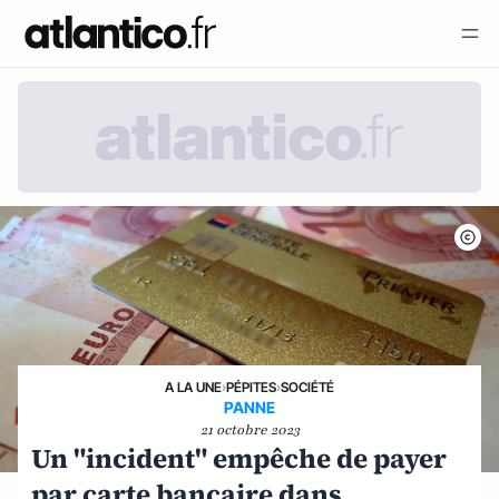
A LA UNE
›
PÉPITES
›
SOCIÉTÉ
PANNE
21 octobre 2023
Un "incident" empêche de payer
par carte bancaire dans