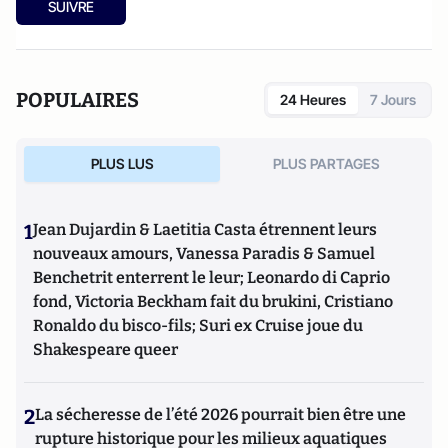
SUIVRE
POPULAIRES
24 Heures
7 Jours
PLUS LUS
PLUS PARTAGES
1
Jean Dujardin & Laetitia Casta étrennent leurs
nouveaux amours, Vanessa Paradis & Samuel
Benchetrit enterrent le leur; Leonardo di Caprio
fond, Victoria Beckham fait du brukini, Cristiano
Ronaldo du bisco-fils; Suri ex Cruise joue du
Shakespeare queer
2
La sécheresse de l’été 2026 pourrait bien être une
rupture historique pour les milieux aquatiques