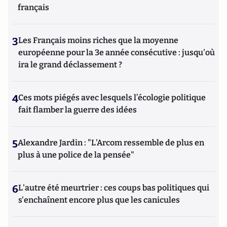
français
3
Les Français moins riches que la moyenne
européenne pour la 3e année consécutive : jusqu'où
ira le grand déclassement ?
4
Ces mots piégés avec lesquels l’écologie politique
fait flamber la guerre des idées
5
Alexandre Jardin : "L'Arcom ressemble de plus en
plus à une police de la pensée"
6
L'autre été meurtrier : ces coups bas politiques qui
s'enchaînent encore plus que les canicules