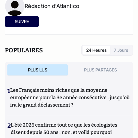
Rédaction d'Atlantico
SUIVRE
POPULAIRES
24 Heures
7 Jours
PLUS LUS
PLUS PARTAGES
1
Les Français moins riches que la moyenne
européenne pour la 3e année consécutive : jusqu'où
ira le grand déclassement ?
2
L’été 2026 confirme tout ce que les écologistes
disent depuis 50 ans : non, et voilà pourquoi