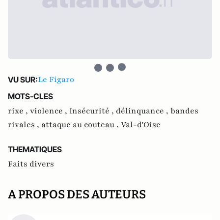
Le Figaro
VU SUR:
MOTS-CLES
rixe ,
violence ,
Insécurité ,
délinquance ,
bandes
rivales ,
attaque au couteau ,
Val-d'Oise
THEMATIQUES
Faits divers
A PROPOS DES AUTEURS