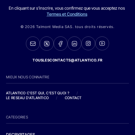
En cliquant sur s'inscrire, vous confirmez que vous acceptez nos
Termes et Conditions
© 2026 Talmont Media SAS. tous droits réservés.
TOUSLESCONTACTS@ATLANTICO.FR
MIEUX NOUS CONNAITRE
ATLANTICO C'EST QUI, C'EST QUOI ?
/
LE RESEAU D'ATLANTICO
/
CONTACT
CATEGORIES
DECRYPTAGES