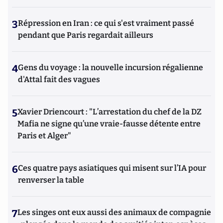
3
Répression en Iran : ce qui s'est vraiment passé
pendant que Paris regardait ailleurs
4
Gens du voyage : la nouvelle incursion régalienne
d'Attal fait des vagues
5
Xavier Driencourt : "L’arrestation du chef de la DZ
Mafia ne signe qu’une vraie-fausse détente entre
Paris et Alger"
6
Ces quatre pays asiatiques qui misent sur l’IA pour
renverser la table
7
Les singes ont eux aussi des animaux de compagnie