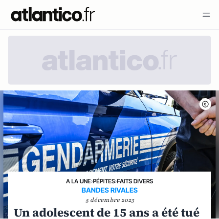
A LA UNE
›
PÉPITES
›
FAITS DIVERS
BANDES RIVALES
5 décembre 2023
Un adolescent de 15 ans a été tué