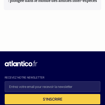
: plongée dans le monde des amitiés inter-espèces
RECEVEZ NOTRE NEWSLETTER
S'INSCRIRE