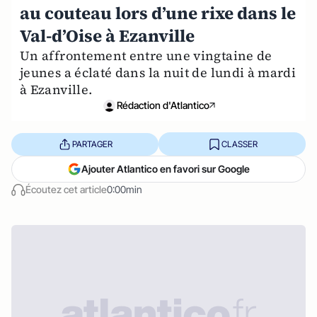
au couteau lors d’une rixe dans le
Val-d’Oise à Ezanville
Un affrontement entre une vingtaine de
jeunes a éclaté dans la nuit de lundi à mardi
à Ezanville.
Rédaction d'Atlantico
PARTAGER
CLASSER
Ajouter Atlantico en favori sur Google
Écoutez cet article
0:00min