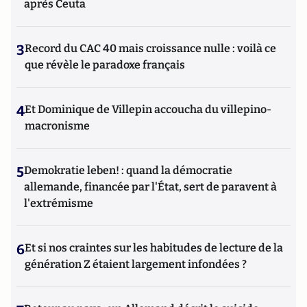
après Ceuta
3
Record du CAC 40 mais croissance nulle : voilà ce
que révèle le paradoxe français
4
Et Dominique de Villepin accoucha du villepino-
macronisme
5
Demokratie leben! : quand la démocratie
allemande, financée par l'État, sert de paravent à
l'extrémisme
6
Et si nos craintes sur les habitudes de lecture de la
génération Z étaient largement infondées ?