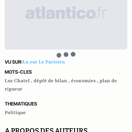
Lu sur Le Parisien
VU SUR:
MOTS-CLES
Luc Chatel ,
dépôt de bilan ,
économies ,
plan de
rigueur
THEMATIQUES
Politique
A PROPOS DES AUTEURS