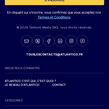
En cliquant sur s'inscrire, vous confirmez que vous acceptez nos
Termes et Conditions
© 2026 Talmont Media SAS. tous droits réservés.
TOUSLESCONTACTS@ATLANTICO.FR
MIEUX NOUS CONNAITRE
ATLANTICO C'EST QUI, C'EST QUOI ?
/
LE RESEAU D'ATLANTICO
/
CONTACT
CATEGORIES