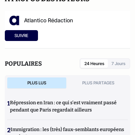
Atlantico Rédaction
SUIVRE
POPULAIRES
24 Heures
7 Jours
PLUS LUS
PLUS PARTAGES
1
Répression en Iran : ce qui s'est vraiment passé
pendant que Paris regardait ailleurs
2
Immigration : les (très) faux-semblants européens