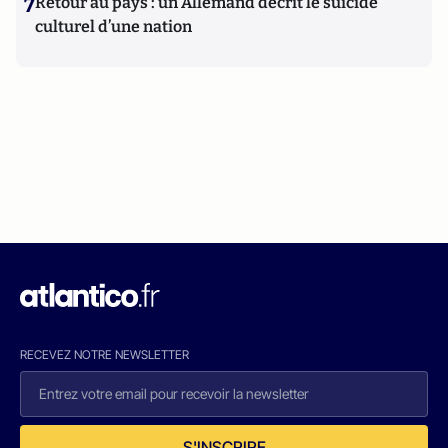
7
Retour au pays : un Allemand décrit le suicide
culturel d’une nation
RECEVEZ NOTRE NEWSLETTER
S'INSCRIRE