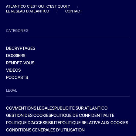
ATLANTICO C'EST QUI, C'EST QUOI ?
/
LE RESEAU D'ATLANTICO
/
CONTACT
CATEGORIES
DECRYPTAGES
DOSSIERS
RENDEZ-VOUS
VIDEOS
PODCASTS
LEGAL
CGV
MENTIONS LEGALES
PUBLICITE SUR ATLANTICO
GESTION DES COOKIES
POLITIQUE DE CONFIDENTIALITE
POLITIQUE D’ACCESSIBILITE
POLITIQUE RELATIVE AUX COOKIES
CONDITIONS GENERALES D’UTILISATION