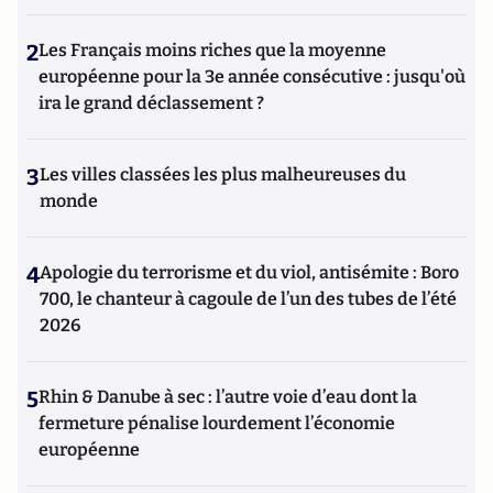
2
Les Français moins riches que la moyenne
européenne pour la 3e année consécutive : jusqu'où
ira le grand déclassement ?
3
Les villes classées les plus malheureuses du
monde
4
Apologie du terrorisme et du viol, antisémite : Boro
700, le chanteur à cagoule de l’un des tubes de l’été
2026
5
Rhin & Danube à sec : l’autre voie d’eau dont la
fermeture pénalise lourdement l’économie
européenne