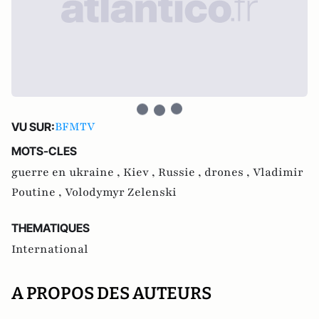
BFMTV
VU SUR:
MOTS-CLES
guerre en ukraine ,
Kiev ,
Russie ,
drones ,
Vladimir
Poutine ,
Volodymyr Zelenski
THEMATIQUES
International
A PROPOS DES AUTEURS