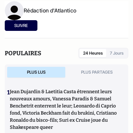
Rédaction d'Atlantico
SUIVRE
POPULAIRES
24 Heures
7 Jours
PLUS LUS
PLUS PARTAGES
1
Jean Dujardin & Laetitia Casta étrennent leurs
nouveaux amours, Vanessa Paradis & Samuel
Benchetrit enterrent le leur; Leonardo di Caprio
fond, Victoria Beckham fait du brukini, Cristiano
Ronaldo du bisco-fils; Suri ex Cruise joue du
Shakespeare queer