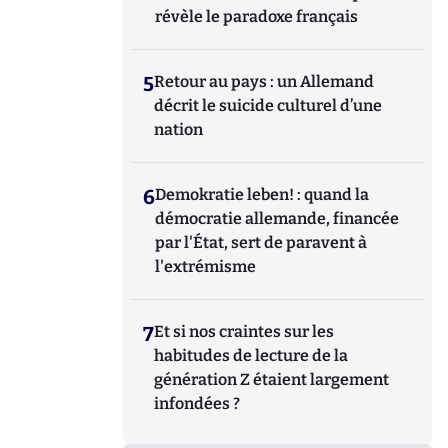
révèle le paradoxe français
5
Retour au pays : un Allemand
décrit le suicide culturel d’une
nation
6
Demokratie leben! : quand la
démocratie allemande, financée
par l'État, sert de paravent à
l'extrémisme
7
Et si nos craintes sur les
habitudes de lecture de la
génération Z étaient largement
infondées ?