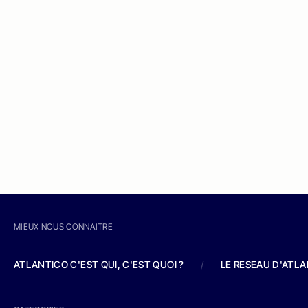
MIEUX NOUS CONNAITRE
ATLANTICO C'EST QUI, C'EST QUOI ?
/
LE RESEAU D'ATL