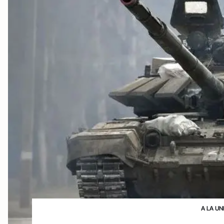
A LA UN