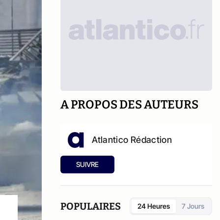
A PROPOS DES AUTEURS
Atlantico Rédaction
SUIVRE
POPULAIRES
24 Heures
7 Jours