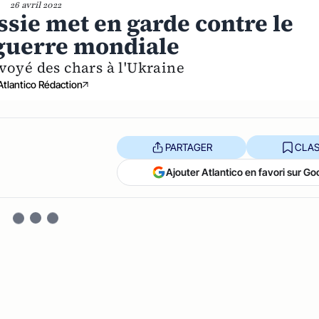
26 avril 2022
ussie met en garde contre le
 guerre mondiale
voyé des chars à l'Ukraine
Atlantico Rédaction
PARTAGER
CLAS
Ajouter Atlantico en favori sur Go