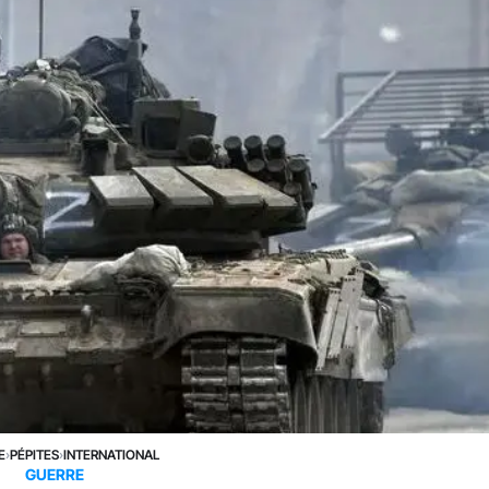
E
›
PÉPITES
›
INTERNATIONAL
GUERRE