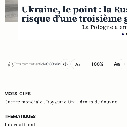
Ukraine, le point : la R
risque d’une troisième
La Pologne a en
Aa
100%
Écoutez cet article
0:00min
Aa
MOTS-CLES
Guerre mondiale ,
Royaume Uni ,
droits de douane
THEMATIQUES
International