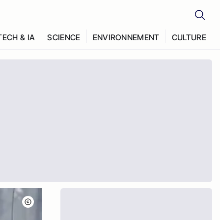
TECH & IA
SCIENCE
ENVIRONNEMENT
CULTURE