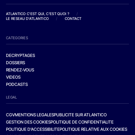
ATLANTICO C'EST QUI, C'EST QUOI ?
/
LE RESEAU D'ATLANTICO
/
CONTACT
CATEGORIES
DECRYPTAGES
DOSSIERS
RENDEZ-VOUS
VIDEOS
PODCASTS
LEGAL
CGV
MENTIONS LEGALES
PUBLICITE SUR ATLANTICO
GESTION DES COOKIES
POLITIQUE DE CONFIDENTIALITE
POLITIQUE D’ACCESSIBILITE
POLITIQUE RELATIVE AUX COOKIES