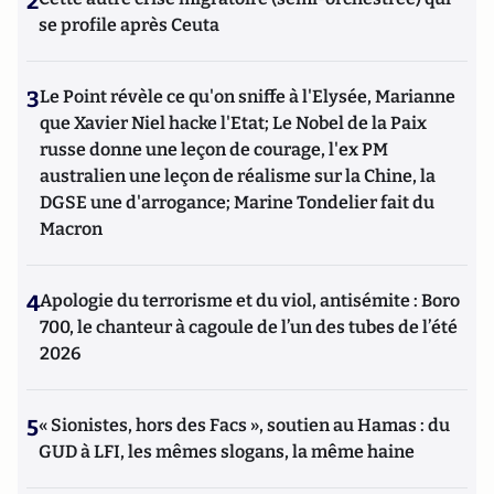
2
se profile après Ceuta
3
Le Point révèle ce qu'on sniffe à l'Elysée, Marianne
que Xavier Niel hacke l'Etat; Le Nobel de la Paix
russe donne une leçon de courage, l'ex PM
australien une leçon de réalisme sur la Chine, la
DGSE une d'arrogance; Marine Tondelier fait du
Macron
4
Apologie du terrorisme et du viol, antisémite : Boro
700, le chanteur à cagoule de l’un des tubes de l’été
2026
5
« Sionistes, hors des Facs », soutien au Hamas : du
GUD à LFI, les mêmes slogans, la même haine