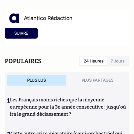
Atlantico Rédaction
SUIVRE
POPULAIRES
24 Heures
7 Jours
PLUS LUS
PLUS PARTAGES
1
Les Français moins riches que la moyenne
européenne pour la 3e année consécutive : jusqu'où
ira le grand déclassement ?
Cette autre crise migratoire (semi-orchestrée) qui