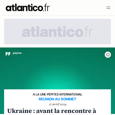
A LA UNE
›
PÉPITES
›
INTERNATIONAL
REUNION AU SOMMET
17 avril 2014
Ukraine : avant la rencontre à