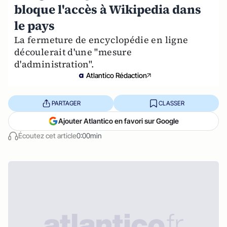
bloque l'accès à Wikipedia dans
le pays
La fermeture de encyclopédie en ligne
découlerait d'une "mesure
d'administration".
Atlantico Rédaction
PARTAGER
CLASSER
Ajouter Atlantico en favori sur Google
Écoutez cet article
0:00min