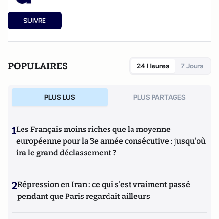
SUIVRE
POPULAIRES
24 Heures
7 Jours
PLUS LUS
PLUS PARTAGES
1
Les Français moins riches que la moyenne
européenne pour la 3e année consécutive : jusqu'où
ira le grand déclassement ?
2
Répression en Iran : ce qui s'est vraiment passé
pendant que Paris regardait ailleurs