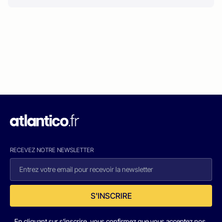
RECEVEZ NOTRE NEWSLETTER
S'INSCRIRE
En cliquant sur s'inscrire, vous confirmez que vous acceptez nos