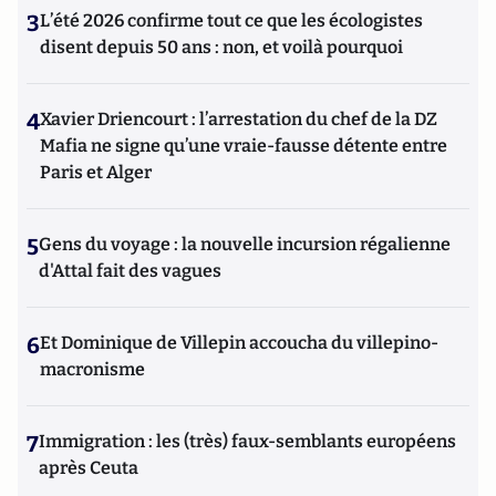
3
L’été 2026 confirme tout ce que les écologistes
disent depuis 50 ans : non, et voilà pourquoi
4
Xavier Driencourt : l’arrestation du chef de la DZ
Mafia ne signe qu’une vraie-fausse détente entre
Paris et Alger
5
Gens du voyage : la nouvelle incursion régalienne
d'Attal fait des vagues
6
Et Dominique de Villepin accoucha du villepino-
macronisme
7
Immigration : les (très) faux-semblants européens
après Ceuta