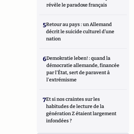
révèle le paradoxe français
5
Retour au pays : un Allemand
décrit le suicide culturel d’une
nation
6
Demokratie leben! : quand la
démocratie allemande, financée
par l'État, sert de paravent à
l'extrémisme
7
Et si nos craintes sur les
habitudes de lecture de la
génération Z étaient largement
infondées ?