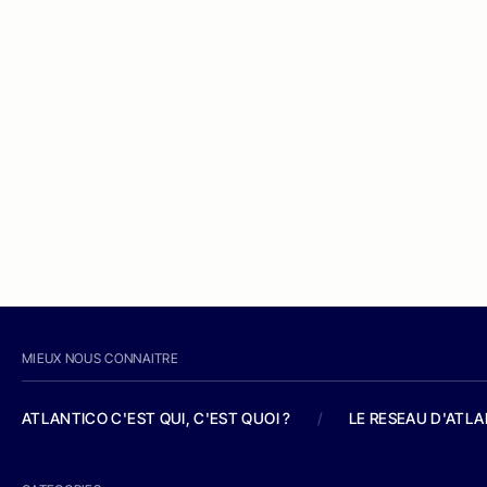
MIEUX NOUS CONNAITRE
ATLANTICO C'EST QUI, C'EST QUOI ?
/
LE RESEAU D'ATL