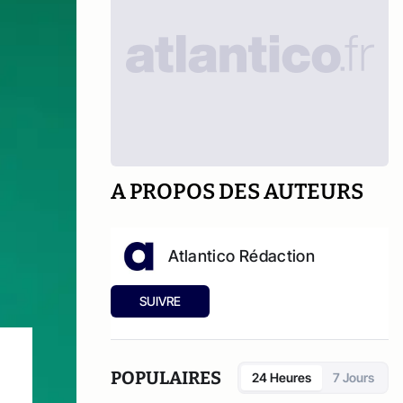
A PROPOS DES AUTEURS
Atlantico Rédaction
SUIVRE
POPULAIRES
24 Heures
7 Jours