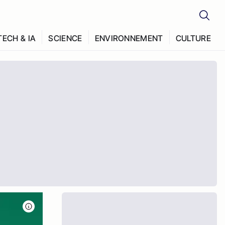
TECH & IA
SCIENCE
ENVIRONNEMENT
CULTURE