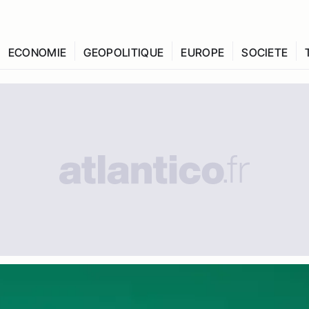
ECONOMIE
GEOPOLITIQUE
EUROPE
SOCIETE