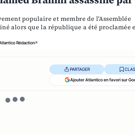
ohamed Brahmi assassiné par
uvement populaire et membre de l'Assemblée
ssiné alors que la république a été proclamée 
Atlantico Rédaction
PARTAGER
CLAS
Ajouter Atlantico en favori sur Go