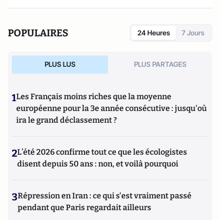
POPULAIRES
24 Heures
7 Jours
PLUS LUS
PLUS PARTAGES
1
Les Français moins riches que la moyenne
européenne pour la 3e année consécutive : jusqu'où
ira le grand déclassement ?
2
L’été 2026 confirme tout ce que les écologistes
disent depuis 50 ans : non, et voilà pourquoi
3
Répression en Iran : ce qui s'est vraiment passé
pendant que Paris regardait ailleurs