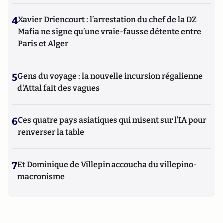
4
Xavier Driencourt : l’arrestation du chef de la DZ
Mafia ne signe qu’une vraie-fausse détente entre
Paris et Alger
5
Gens du voyage : la nouvelle incursion régalienne
d'Attal fait des vagues
6
Ces quatre pays asiatiques qui misent sur l’IA pour
renverser la table
7
Et Dominique de Villepin accoucha du villepino-
macronisme