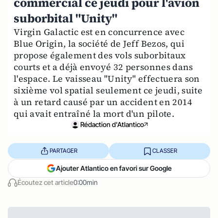
commercial ce jeudi pour l'avion
suborbital "Unity"
Virgin Galactic est en concurrence avec
Blue Origin, la société de Jeff Bezos, qui
propose également des vols suborbitaux
courts et a déjà envoyé 32 personnes dans
l'espace. Le vaisseau "Unity" effectuera son
sixième vol spatial seulement ce jeudi, suite
à un retard causé par un accident en 2014
qui avait entraîné la mort d'un pilote.
Rédaction d'Atlantico
PARTAGER
CLASSER
Ajouter Atlantico en favori sur Google
Écoutez cet article
0:00min