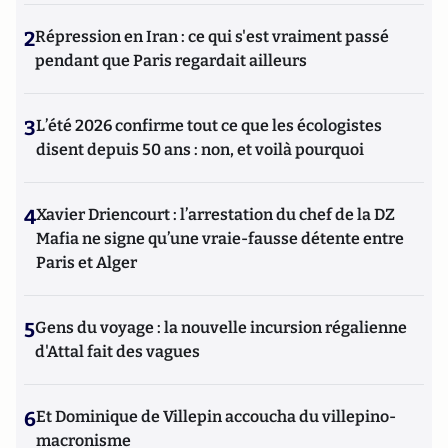
2
Répression en Iran : ce qui s'est vraiment passé
pendant que Paris regardait ailleurs
3
L’été 2026 confirme tout ce que les écologistes
disent depuis 50 ans : non, et voilà pourquoi
4
Xavier Driencourt : l’arrestation du chef de la DZ
Mafia ne signe qu’une vraie-fausse détente entre
Paris et Alger
5
Gens du voyage : la nouvelle incursion régalienne
d'Attal fait des vagues
6
Et Dominique de Villepin accoucha du villepino-
macronisme