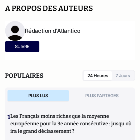
A PROPOS DES AUTEURS
Rédaction d'Atlantico
SUIVRE
POPULAIRES
24 Heures
7 Jours
PLUS LUS
PLUS PARTAGES
1
Les Français moins riches que la moyenne
européenne pour la 3e année consécutive : jusqu'où
ira le grand déclassement ?