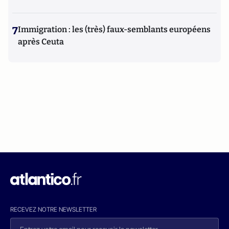
7
Immigration : les (très) faux-semblants européens
après Ceuta
RECEVEZ NOTRE NEWSLETTER