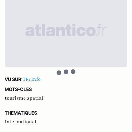
TF1 Info
VU SUR:
MOTS-CLES
tourisme spatial
THEMATIQUES
International