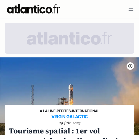
A LA UNE
›
PÉPITES
›
INTERNATIONAL
VIRGIN GALACTIC
29 juin 2023
Tourisme spatial : 1er vol