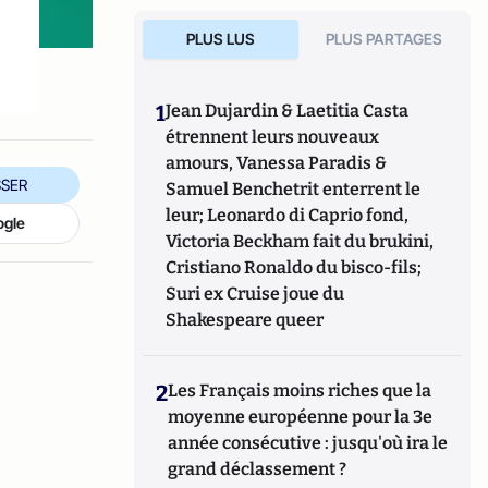
PLUS LUS
PLUS PARTAGES
1
Jean Dujardin & Laetitia Casta
étrennent leurs nouveaux
amours, Vanessa Paradis &
SER
Samuel Benchetrit enterrent le
leur; Leonardo di Caprio fond,
ogle
Victoria Beckham fait du brukini,
Cristiano Ronaldo du bisco-fils;
Suri ex Cruise joue du
Shakespeare queer
2
Les Français moins riches que la
moyenne européenne pour la 3e
année consécutive : jusqu'où ira le
grand déclassement ?