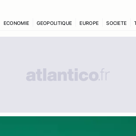
ECONOMIE
GEOPOLITIQUE
EUROPE
SOCIETE