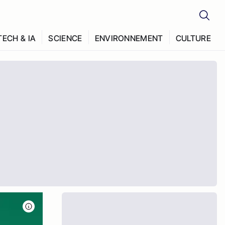
TECH & IA
SCIENCE
ENVIRONNEMENT
CULTURE