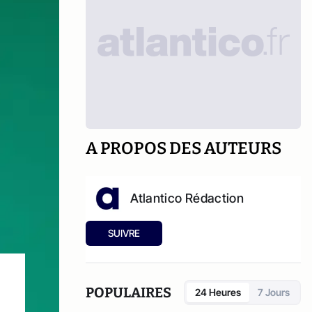
A PROPOS DES AUTEURS
Atlantico Rédaction
SUIVRE
POPULAIRES
24 Heures
7 Jours