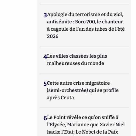
3
Apologie du terrorisme et du viol,
antisémite : Boro 700, le chanteur
à cagoule de l’un des tubes de l’été
2026
4
Les villes classées les plus
malheureuses du monde
5
Cette autre crise migratoire
(semi-orchestrée) qui se profile
après Ceuta
6
Le Point révèle ce qu'on sniffe à
l'Elysée, Marianne que Xavier Niel
hacke l'Etat; Le Nobel de la Paix