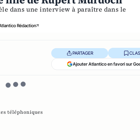
e fille de Rupert Murdoch
èle dans une interview à paraître dans le
Atlantico Rédaction
PARTAGER
CLAS
Ajouter Atlantico en favori sur Go
tes téléphoniques