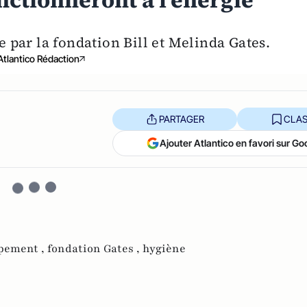
onctionneront à l'énergie
 par la fondation Bill et Melinda Gates.
Atlantico Rédaction
PARTAGER
CLAS
Ajouter Atlantico en favori sur Go
ppement ,
fondation Gates ,
hygiène