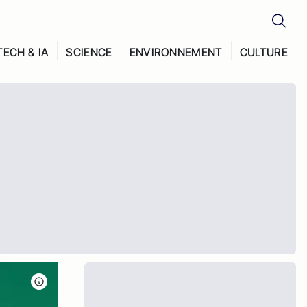
TECH & IA
SCIENCE
ENVIRONNEMENT
CULTURE