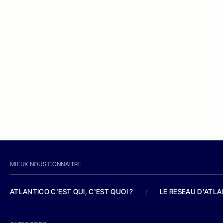
MIEUX NOUS CONNAITRE
ATLANTICO C'EST QUI, C'EST QUOI ?
/
LE RESEAU D'ATL