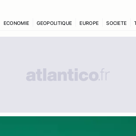
ECONOMIE
GEOPOLITIQUE
EUROPE
SOCIETE