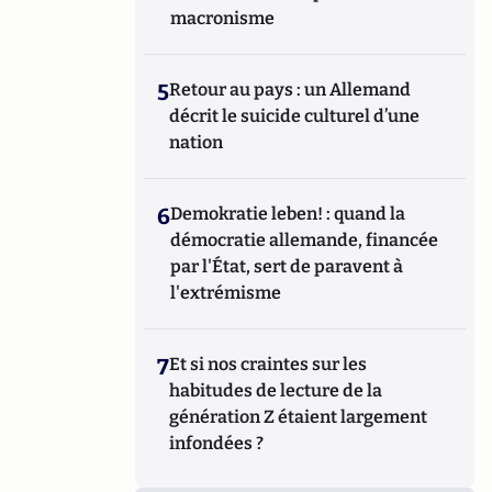
macronisme
5
Retour au pays : un Allemand
décrit le suicide culturel d’une
nation
6
Demokratie leben! : quand la
démocratie allemande, financée
par l'État, sert de paravent à
l'extrémisme
7
Et si nos craintes sur les
habitudes de lecture de la
génération Z étaient largement
infondées ?