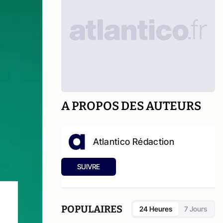
A PROPOS DES AUTEURS
Atlantico Rédaction
SUIVRE
POPULAIRES
24 Heures
7 Jours