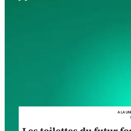
A LA UN