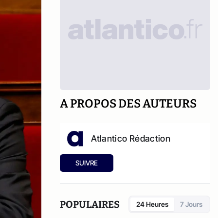
A PROPOS DES AUTEURS
Atlantico Rédaction
SUIVRE
POPULAIRES
24 Heures
7 Jours