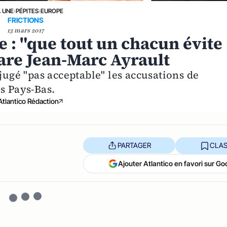
A UNE
›
PÉPITES
›
EUROPE
FRICTIONS
13 mars 2017
e : "que tout un chacun évite
are Jean-Marc Ayrault
 jugé "pas acceptable" les accusations de
s Pays-Bas.
Atlantico Rédaction
PARTAGER
CLAS
Ajouter Atlantico en favori sur Go