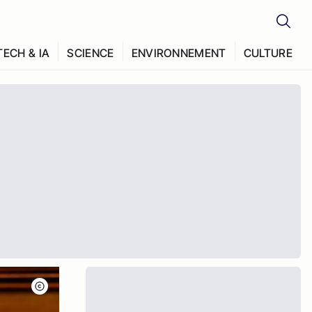
TECH & IA
SCIENCE
ENVIRONNEMENT
CULTURE