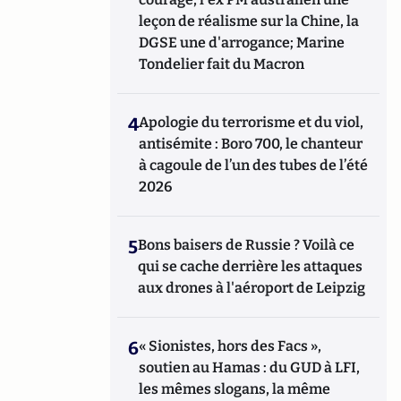
leçon de réalisme sur la Chine, la
DGSE une d'arrogance; Marine
Tondelier fait du Macron
4
Apologie du terrorisme et du viol,
antisémite : Boro 700, le chanteur
à cagoule de l’un des tubes de l’été
2026
5
Bons baisers de Russie ? Voilà ce
qui se cache derrière les attaques
aux drones à l'aéroport de Leipzig
6
« Sionistes, hors des Facs »,
soutien au Hamas : du GUD à LFI,
les mêmes slogans, la même