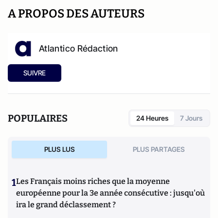
A PROPOS DES AUTEURS
Atlantico Rédaction
SUIVRE
POPULAIRES
24 Heures
7 Jours
PLUS LUS
PLUS PARTAGES
1
Les Français moins riches que la moyenne
européenne pour la 3e année consécutive : jusqu'où
ira le grand déclassement ?