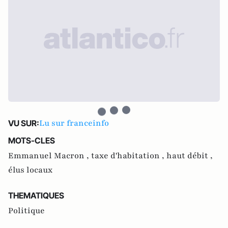
Lu sur franceinfo
VU SUR:
MOTS-CLES
Emmanuel Macron ,
taxe d'habitation ,
haut débit ,
élus locaux
THEMATIQUES
Politique