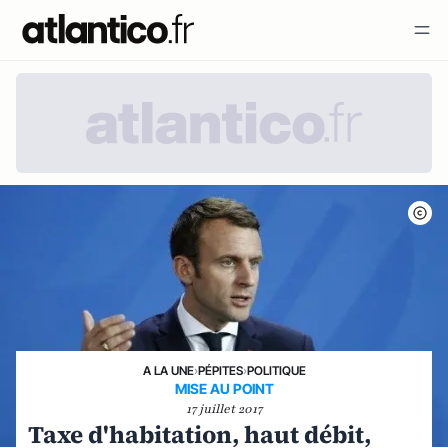
A LA UNE
›
PÉPITES
›
POLITIQUE
MISE AU POINT
17 juillet 2017
Taxe d'habitation, haut débit,