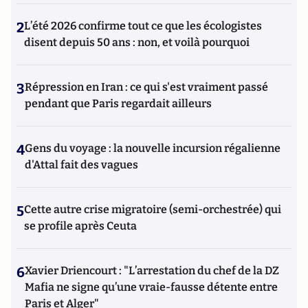
2
L’été 2026 confirme tout ce que les écologistes
disent depuis 50 ans : non, et voilà pourquoi
3
Répression en Iran : ce qui s'est vraiment passé
pendant que Paris regardait ailleurs
4
Gens du voyage : la nouvelle incursion régalienne
d'Attal fait des vagues
5
Cette autre crise migratoire (semi-orchestrée) qui
se profile après Ceuta
6
Xavier Driencourt : "L’arrestation du chef de la DZ
Mafia ne signe qu’une vraie-fausse détente entre
Paris et Alger"